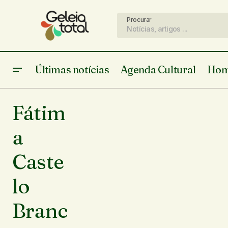
Procurar
Últimas notícias
Agenda Cultural
Hom
Fátim
a
Caste
lo
Branc