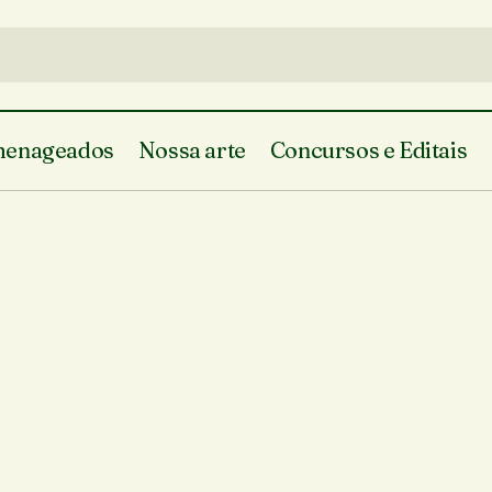
enageados
Nossa arte
Concursos e Editais