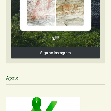
Siga no Instagram
Siga no Instagram
Apoio