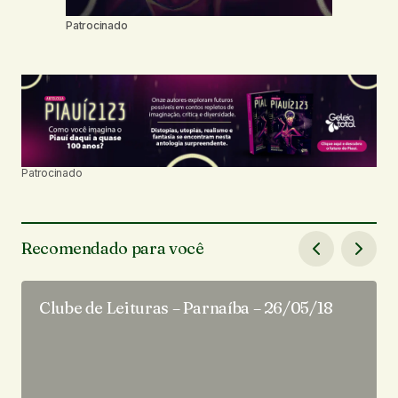
Patrocinado
Patrocinado
Recomendado para você
Clube de Leituras – Parnaíba – 26/05/18