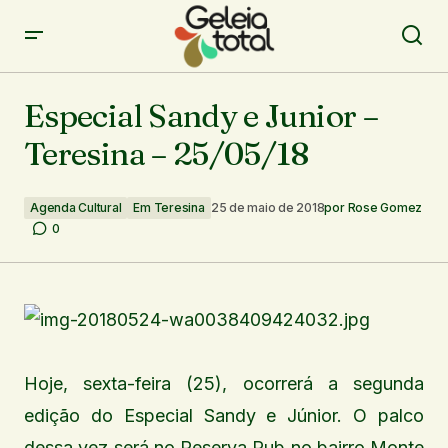
Especial Sandy e Junior – Teresina – 25/05/18
Especial Sandy e Junior –
Teresina – 25/05/18
Agenda Cultural
Em Teresina
25 de maio de 2018
por
Rose Gomez
0
Hoje, sexta-feira (25), ocorrerá a segunda
edição do Especial Sandy e Júnior. O palco
dessa vez será no Reserva Pub no bairro Monte