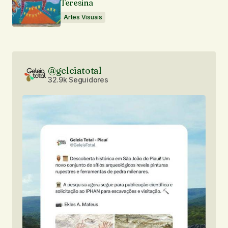
Teresina
Artes Visuais
@geleiatotal
32.9k Seguidores