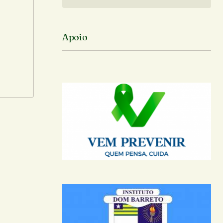
Siga no Instagram
Apoio
-mail.