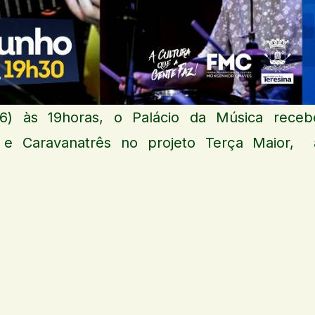
06) às 19horas, o Palácio da Música receb
 e Caravanatrês no projeto Terça Maior, 