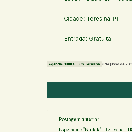
Cidade: Teresina-PI
Entrada: Gratuita
Agenda Cultural
Em Teresina
4 de junho de 201
Postagem anterior
O seu endereço de e-mail não ser
Espetáculo "Kodak" - Teresina - 