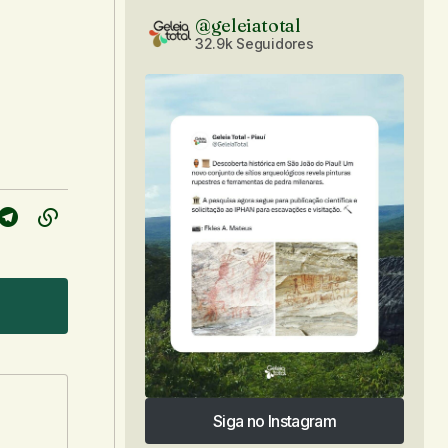
@geleiatotal
32.9k Seguidores
Siga no Instagram