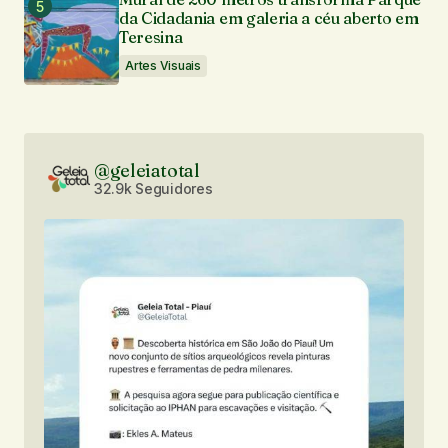
da Cidadania em galeria a céu aberto em
Teresina
Artes Visuais
@geleiatotal
32.9k Seguidores