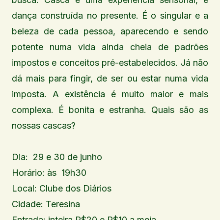
dança construída no presente. É o singular e a
beleza de cada pessoa, aparecendo e sendo
potente numa vida ainda cheia de padrões
impostos e conceitos pré-estabelecidos. Já não
dá mais para fingir, de ser ou estar numa vida
imposta. A existência é muito maior e mais
complexa. É bonita e estranha. Quais são as
nossas cascas?
Dia: 29 e 30 de junho
Horário: às 19h30
Local: Clube dos Diários
Cidade: Teresina
Entrada: inteira R$20 e R$10 a meia