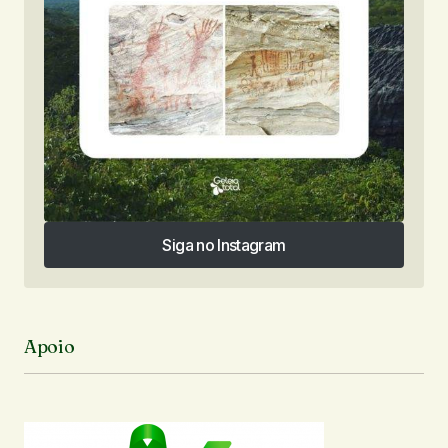
Siga no Instagram
Siga no Instagram
Apoio