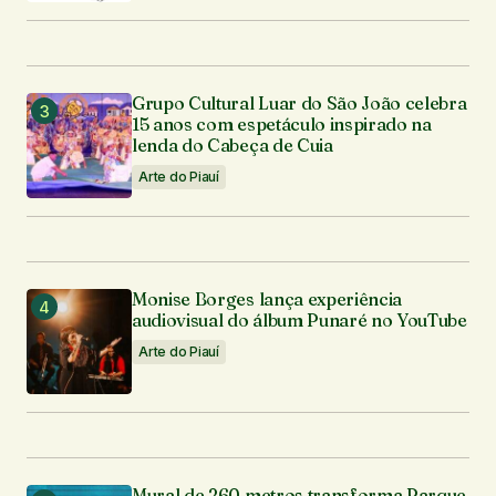
Grupo Cultural Luar do São João celebra
15 anos com espetáculo inspirado na
lenda do Cabeça de Cuia
Arte do Piauí
Monise Borges lança experiência
audiovisual do álbum Punaré no YouTube
Arte do Piauí
Mural de 260 metros transforma Parque