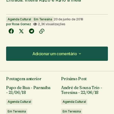
Agenda Cultural
Em Teresina
20 de junho de 2018
por
Rose Gomez
2,3K visualizações
Adicionar um comentário
Adicionar um comentário
Postagem anterior
Próximo Post
O seu endereço de e-mail não será publicado.
Papo de Rua - Parnaíba
André de Sousa Trio -
Campos obrigatórios são marcados com
*
- 21/06/18
Teresina - 22/06/18
Agenda Cultural
Agenda Cultural
Comentário
*
Em Teresina
Em Teresina