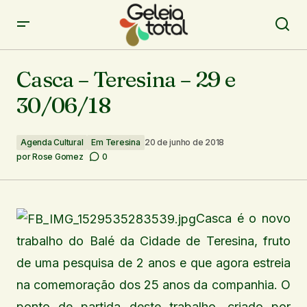
Casca – Teresina – 29 e 30/06/18
Casca – Teresina – 29 e
30/06/18
Agenda Cultural
Em Teresina
20 de junho de 2018
por
Rose Gomez
0
Casca é o novo
trabalho do Balé da Cidade de Teresina, fruto
de uma pesquisa de 2 anos e que agora estreia
na comemoração dos 25 anos da companhia. O
ponto de partida deste trabalho, criado por