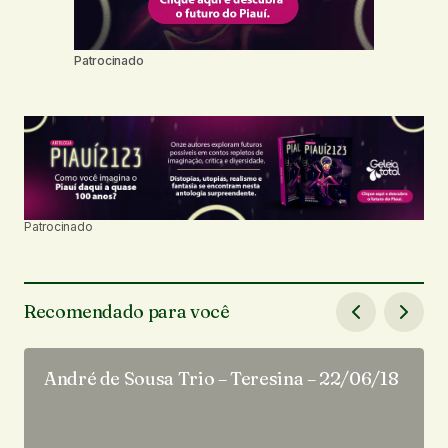
Patrocinado
Patrocinado
Recomendado para você
André de Sousa Trio – Teresina – 22/06/18