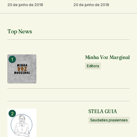
20 de junho de 2018
20 de junho de 2018
Seu nome
*
Top News
Seu e-mail
*
Minha Voz Marginal
Notifique-me sobre novos comentários por e-mail.
Editora
Notifique-me sobre novas publicações por e-mail.
Enviar comentário
STELA GUIA
Saudades piauienses