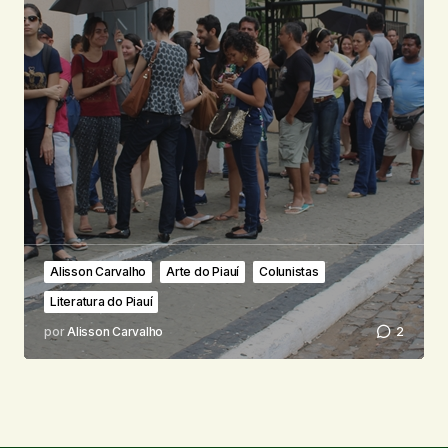
Alisson Carvalho
Arte do Piauí
Colunistas
Literatura do Piauí
por
Alisson Carvalho
2