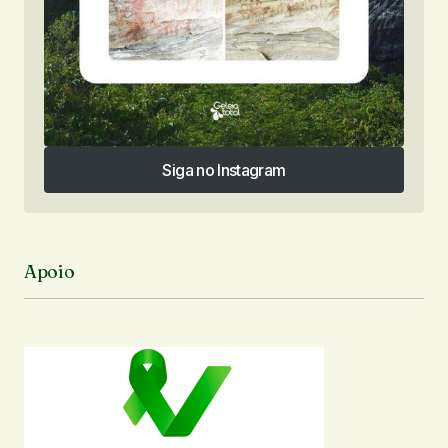
Siga no Instagram
Siga no Instagram
Apoio