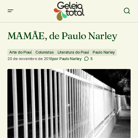
MAMÃE, de Paulo Narley
MAMÃE, de Paulo Narley
Arte do Piauí
Colunistas
Literatura do Piauí
Paulo Narley
20 de novembro de 2018
por
Paulo Narley
5