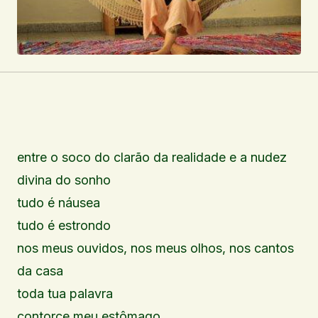
entre o soco do clarão da realidade e a nudez
divina do sonho
tudo é náusea
tudo é estrondo
nos meus ouvidos, nos meus olhos, nos cantos
da casa
toda tua palavra
contorce meu estômago