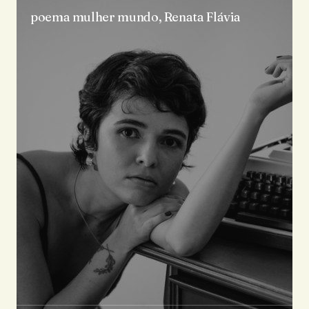
poema mulher mundo, Renata Flávia