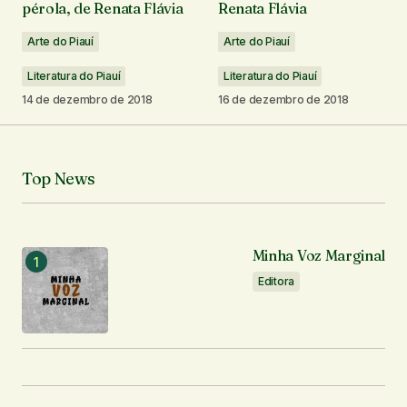
pérola, de Renata Flávia
Renata Flávia
Arte do Piauí
Arte do Piauí
Comentário
*
Literatura do Piauí
Literatura do Piauí
14 de dezembro de 2018
16 de dezembro de 2018
Seu nome
*
Top News
Seu e-mail
*
Minha Voz Marginal
Notifique-me sobre novos comentários por e-mail.
Editora
Notifique-me sobre novas publicações por e-mail.
Enviar comentário