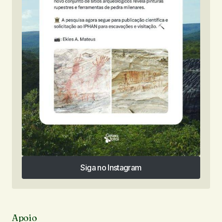
Siga no Instagram
Siga no Instagram
Apoio