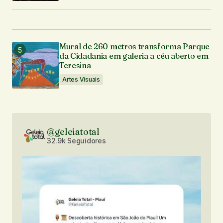
Mural de 260 metros transforma Parque
da Cidadania em galeria a céu aberto em
Teresina
Artes Visuais
@geleiatotal
32.9k Seguidores