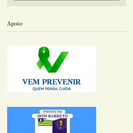
Siga no Instagram
Apoio