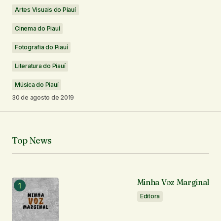
Artes Visuais do Piauí
Cinema do Piauí
Seu nome
*
Fotografia do Piauí
Seu e-mail
*
Literatura do Piauí
Música do Piauí
Notifique-me sobre novos comentários por e-mail.
30 de agosto de 2019
Notifique-me sobre novas publicações por e-mail.
Top News
Enviar comentário
Minha Voz Marginal
Editora