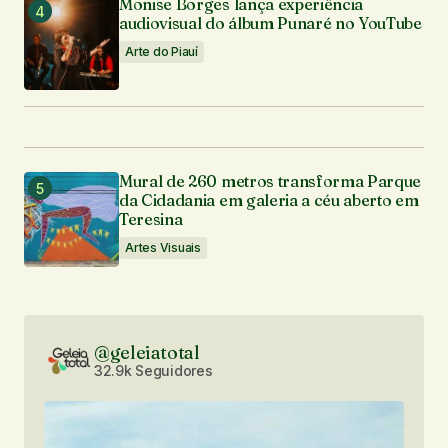
Monise Borges lança experiência
audiovisual do álbum Punaré no YouTube
Arte do Piauí
Mural de 260 metros transforma Parque
da Cidadania em galeria a céu aberto em
Teresina
Artes Visuais
@geleiatotal
32.9k Seguidores