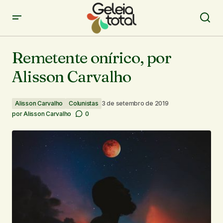
Remetente onírico, por Alisson Carvalho
Remetente onírico, por
Alisson Carvalho
Alisson Carvalho
Colunistas
3 de setembro de 2019
por
Alisson Carvalho
0