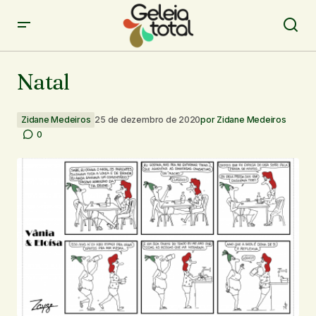
Natal
Natal
Zidane Medeiros
25 de dezembro de 2020
por
Zidane Medeiros
0