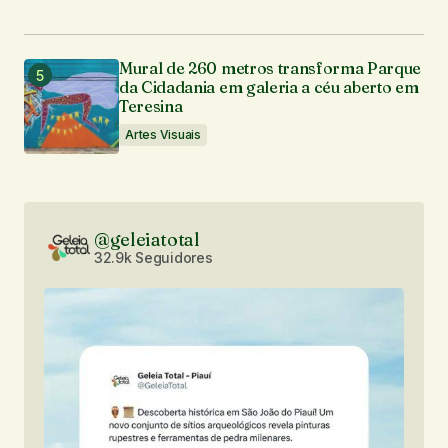
Mural de 260 metros transforma Parque
da Cidadania em galeria a céu aberto em
Teresina
Artes Visuais
@geleiatotal
32.9k Seguidores