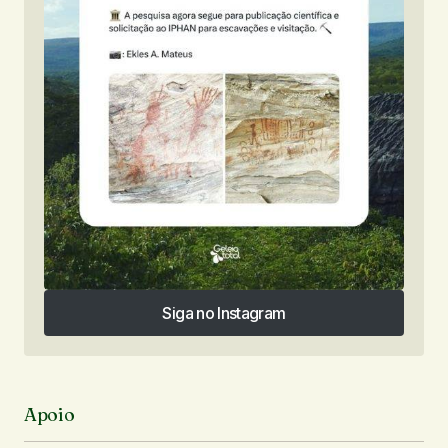
Siga no Instagram
Siga no Instagram
Apoio