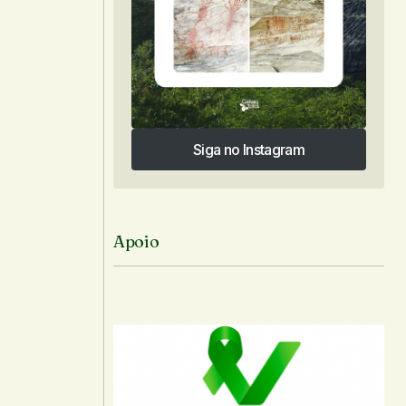
Siga no Instagram
Siga no Instagram
Apoio