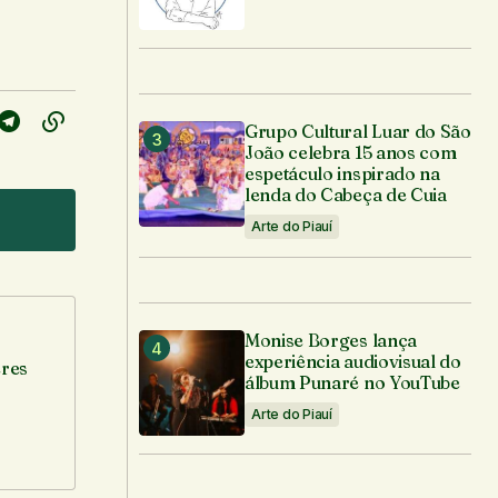
Grupo Cultural Luar do São
João celebra 15 anos com
espetáculo inspirado na
lenda do Cabeça de Cuia
Arte do Piauí
Monise Borges lança
experiência audiovisual do
eres
álbum Punaré no YouTube
Arte do Piauí