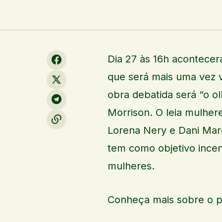
Dia 27 às 16h acontecer
que será mais uma vez v
obra debatida será “o ol
Morrison. O leia mulher
Lorena Nery e Dani Mar
tem como objetivo incent
mulheres.
Conheça mais sobre o pr