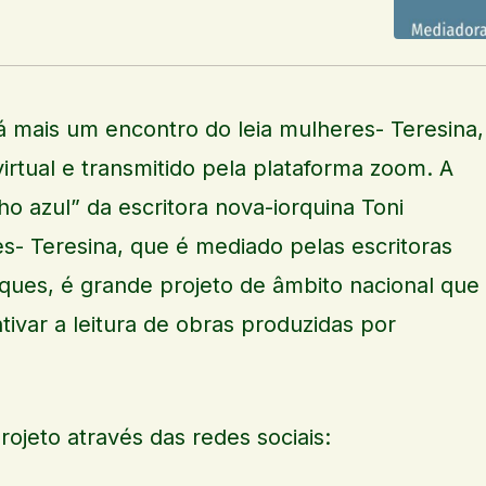
á mais um encontro do leia mulheres- Teresina,
irtual e transmitido pela plataforma zoom. A
ho azul” da escritora nova-iorquina Toni
es- Teresina, que é mediado pelas escritoras
ques, é grande projeto de âmbito nacional que
ivar a leitura de obras produzidas por
ojeto através das redes sociais: