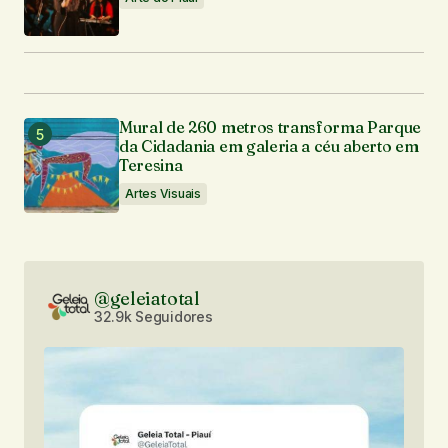
Mural de 260 metros transforma Parque
da Cidadania em galeria a céu aberto em
Teresina
Artes Visuais
@geleiatotal
32.9k Seguidores