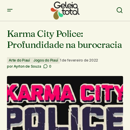
Karma City Police: Profundidade na burocracia
Karma City Police:
Profundidade na burocracia
Arte do Piauí
Jogos do Piauí
1 de fevereiro de 2022
por
Ayrton de Souza
0