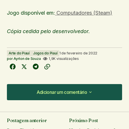
Jogo disponível em:
Computadores (Steam)
Cópia cedida pelo desenvolvedor.
Arte do Piauí
Jogos do Piauí
1 de fevereiro de 2022
por
Ayrton de Souza
1,9K visualizações
Adicionar um comentário
Adicionar um comentário
Postagem anterior
Próximo Post
O seu endereço de e-mail não será publicado.