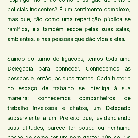
policiais inocentes? É um sentimento complexo,
mas que, tão como uma repartição pública se
ramifica, ela também escoe pelas suas salas,
ambientes, e nas pessoas que dão vida a elas.
Saindo do turno de ligações, temos toda uma
Delegacia para conhecer. Conhecemos as
pessoas e, então, as suas tramas. Cada história
no espaço de trabalho se interliga à sua
maneira: conhecemos companheiros de
trabalho invejosos e chatos, um Delegado
subserviente à um Prefeito que, evidenciando
suas atitudes, parece ter pouca ou nenhuma
noção de como ser um bom gestor público. Os