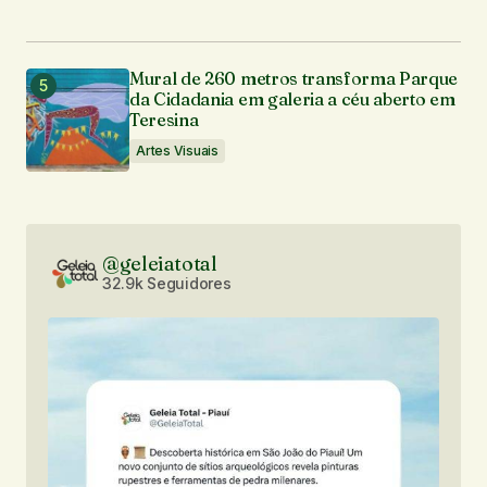
Mural de 260 metros transforma Parque
da Cidadania em galeria a céu aberto em
Teresina
Artes Visuais
@geleiatotal
32.9k Seguidores