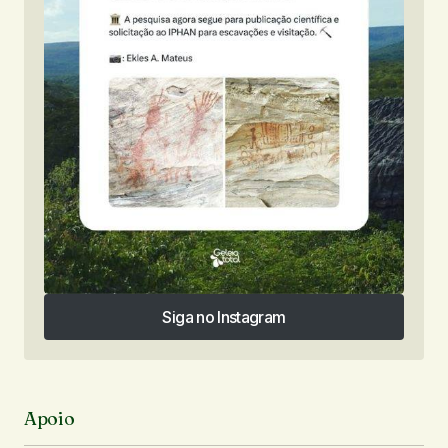
Siga no Instagram
Siga no Instagram
Apoio