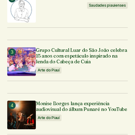
Seu e-mail
*
Saudades piauienses
Enviar comentário
Grupo Cultural Luar do São João celebra
15 anos com espetáculo inspirado na
lenda do Cabeça de Cuia
Arte do Piauí
Monise Borges lança experiência
audiovisual do álbum Punaré no YouTube
Arte do Piauí