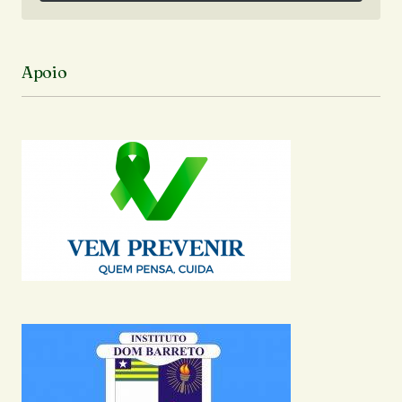
Siga no Instagram
Apoio