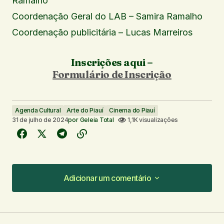
Ramalho
Coordenação Geral do LAB – Samira Ramalho
Coordenação publicitária – Lucas Marreiros
Inscrições aqui –
Formulário de Inscrição
Agenda Cultural
Arte do Piauí
Cinema do Piauí
31 de julho de 2024
por
Geleia Total
1,1K visualizações
Adicionar um comentário
Adicionar um comentário