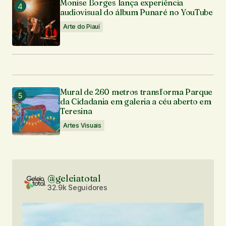
Monise Borges lança experiência
audiovisual do álbum Punaré no YouTube
Arte do Piauí
Mural de 260 metros transforma Parque
da Cidadania em galeria a céu aberto em
Teresina
Artes Visuais
@geleiatotal
32.9k Seguidores