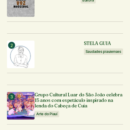
Editora
Enviar comentário
STELA GUIA
Saudades piauienses
Grupo Cultural Luar do São João celebra
15 anos com espetáculo inspirado na
lenda do Cabeça de Cuia
Arte do Piauí