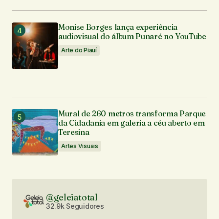
Monise Borges lança experiência
audiovisual do álbum Punaré no YouTube
Arte do Piauí
Mural de 260 metros transforma Parque
da Cidadania em galeria a céu aberto em
Teresina
Artes Visuais
@geleiatotal
32.9k Seguidores