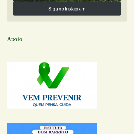
Siga no Instagram
Siga no Instagram
Apoio