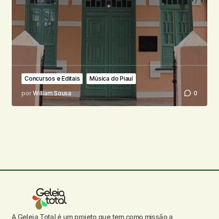
Concursos e Editais
Música do Piauí
por
William Sousa
0
A Geleia Total é um projeto que tem como missão a