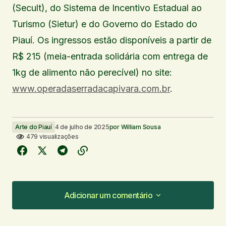
(Secult), do Sistema de Incentivo Estadual ao
Turismo (Sietur) e do Governo do Estado do
Piauí. Os ingressos estão disponíveis a partir de
R$ 215 (meia-entrada solidária com entrega de
1kg de alimento não perecível) no site:
www.operadaserradacapivara.com.br
.
Arte do Piauí
4 de julho de 2025
por
William Sousa
479 visualizações
Adicionar um comentário
Adicionar um comentário