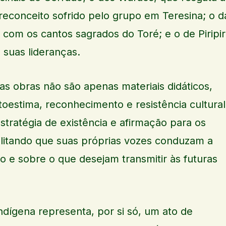
econceito sofrido pelo grupo em Teresina; o d
com os cantos sagrados do Toré; e o de Piripiri
e suas lideranças.
 obras não são apenas materiais didáticos,
oestima, reconhecimento e resistência cultural
tratégia de existência e afirmação para os
ilitando que suas próprias vozes conduzam a
o e sobre o que desejam transmitir às futuras
ndígena representa, por si só, um ato de