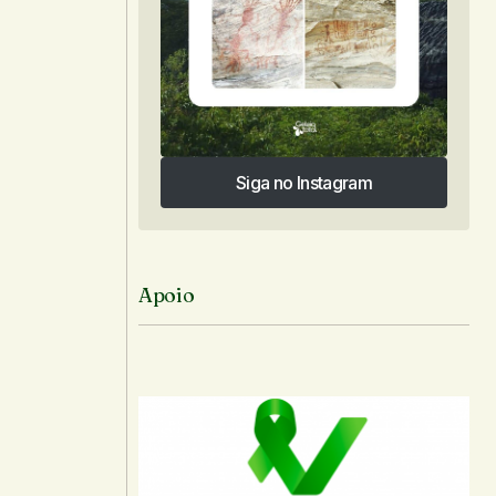
Siga no Instagram
Siga no Instagram
Apoio