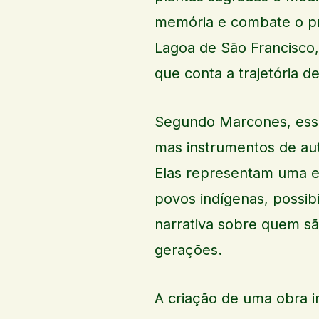
memória e combate o pr
Lagoa de São Francisco, 
que conta a trajetória d
Segundo Marcones, essas
mas instrumentos de aut
Elas representam uma es
povos indígenas, possib
narrativa sobre quem sã
gerações.
A criação de uma obra i