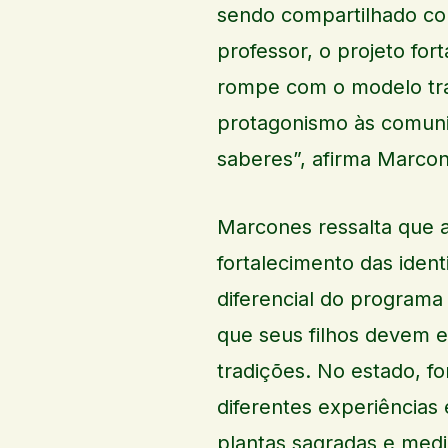
sendo compartilhado co
professor, o projeto for
rompe com o modelo tra
protagonismo às comuni
saberes”, afirma Marco
Marcones ressalta que 
fortalecimento das ident
diferencial do programa
que seus filhos devem es
tradições. No estado, 
diferentes experiências
plantas sagradas e medi