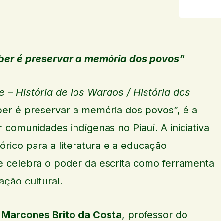
ber é preservar a memória dos povos”
 – História de los Waraos / História dos
ber é preservar a memória dos povos”, é a
r comunidades indígenas no Piauí. A iniciativa
ico para a literatura e a educação
, e celebra o poder da escrita como ferramenta
ação cultural.
r
Marcones Brito da Costa
, professor do