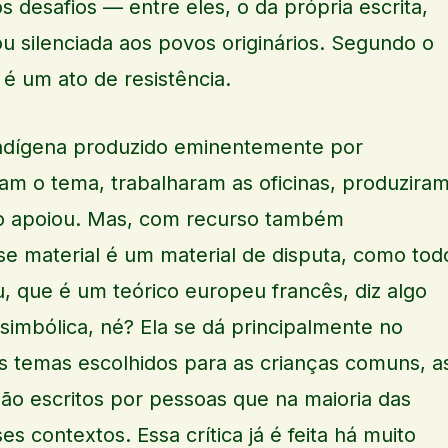
 desafios — entre eles, o da própria escrita,
u silenciada aos povos originários. Segundo o
 é um ato de resistência.
 indígena produzido eminentemente por
ram o tema, trabalharam as oficinas, produzira
ição apoiou. Mas, com recurso também
se material é um material de disputa, como tod
u, que é um teórico europeu francês, diz algo
 simbólica, né? Ela se dá principalmente no
os temas escolhidos para as crianças comuns, a
são escritos por pessoas que na maioria das
s contextos. Essa crítica já é feita há muito