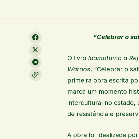
“Celebrar o sa
O livro
Idamotuma a Reje
Waraos
, “Celebrar o sa
primeira obra escrita po
marca um momento histór
intercultural no estado
de resistência e preserv
A obra foi idealizada po