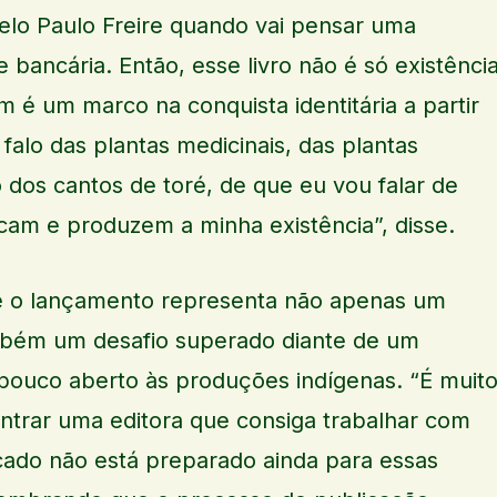
elo Paulo Freire quando vai pensar uma
ancária. Então, esse livro não é só existênci
m é um marco na conquista identitária a partir
lo das plantas medicinais, das plantas
 dos cantos de toré, de que eu vou falar de
cam e produzem a minha existência”, disse.
e o lançamento representa não apenas um
mbém um desafio superado diante de um
 pouco aberto às produções indígenas. “É muit
ontrar uma editora que consiga trabalhar com
cado não está preparado ainda para essas