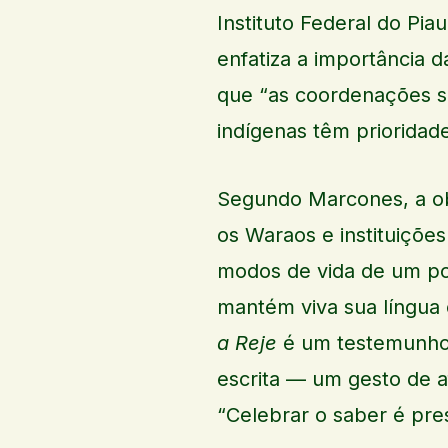
Instituto Federal do Pi
enfatiza a importância d
que “as coordenações s
indígenas têm prioridad
Segundo Marcones, a obr
os Waraos e instituições
modos de vida de um po
mantém viva sua língua 
a Reje
é um testemunho 
escrita — um gesto de a
“Celebrar o saber é pre