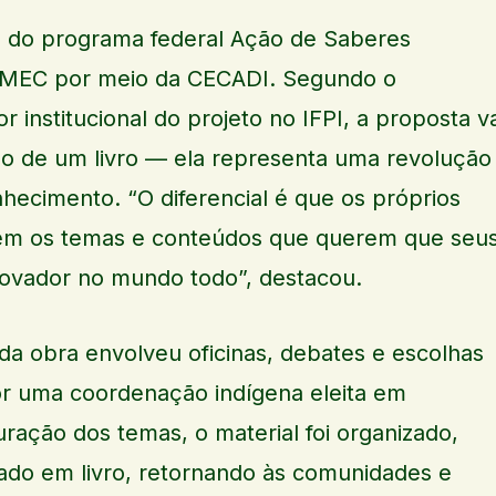
o do programa federal Ação de Saberes
o MEC por meio da CECADI. Segundo o
r institucional do projeto no IFPI, a proposta va
ão de um livro — ela representa uma revolução
hecimento. “O diferencial é que os próprios
em os temas e conteúdos que querem que seu
inovador no mundo todo”, destacou.
da obra envolveu oficinas, debates e escolhas
or uma coordenação indígena eleita em
ração dos temas, o material foi organizado,
ado em livro, retornando às comunidades e