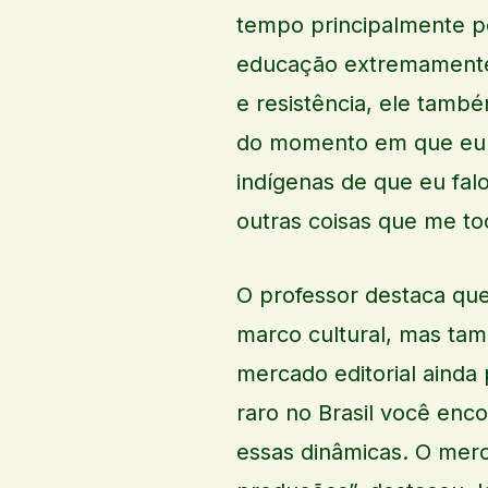
tempo principalmente p
educação extremamente b
e resistência, ele també
do momento em que eu fa
indígenas de que eu falo
outras coisas que me to
O professor destaca qu
marco cultural, mas ta
mercado editorial ainda
raro no Brasil você enc
essas dinâmicas. O mer