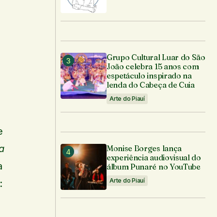
Grupo Cultural Luar do São
João celebra 15 anos com
espetáculo inspirado na
lenda do Cabeça de Cuia
e
Arte do Piauí
e
a
Monise Borges lança
experiência audiovisual do
a
álbum Punaré no YouTube
Arte do Piauí
: