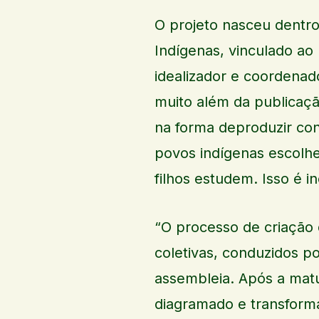
O projeto nasceu dentr
Indígenas, vinculado a
idealizador e coordenado
muito além da publicaç
na forma deproduzir con
povos indígenas escolh
filhos estudem. Isso é 
“O processo de criação 
coletivas, conduzidos p
assembleia. Após a matu
diagramado e transform