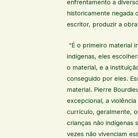
enfrentamento a diversos
historicamente negada o
escritor, produzir a obra
“É o primeiro material
indígenas, eles escolhe
o material, e a institu
conseguido por eles. Es
material. Pierre Bourdie
excepcional, a violência
currículo, geralmente, 
crianças não indígenas 
vezes não vivenciam esse