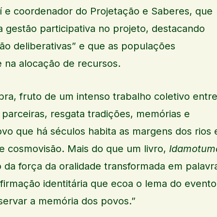
auí e coordenador do Projetação e Saberes, que
a gestão participativa no projeto, destacando
ão deliberativas” e que as populações
e na alocação de recursos.
a, fruto de um intenso trabalho coletivo entr
 parceiras, resgata tradições, memórias e
vo que há séculos habita as margens dos rios 
e cosmovisão. Mais do que um livro,
Idamotum
da força da oralidade transformada em palavr
firmação identitária que ecoa o lema do evento
servar a memória dos povos.”