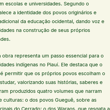
m escolas e universidades. Segundo o
talece a identidade dos povos originários e
dicional da educação ocidental, dando voz e
dades na construção de seus próprios
ndes.
a obra representa um passo essencial para o
idades indígenas no Piauí. Ele destaca que o
 é permitir que os próprios povos escolham o
tudar, valorizando suas histórias, saberes e
foram produzidos quatro volumes que narram
 e culturas: o dos povos Gueguê, sobre as
cinais do Cerrado; o dos Waraos, que resgata a