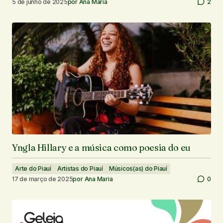
5 de junho de 2025
por
Ana Maria
2
Yngla Hillary e a música como poesia do eu
Arte do Piauí
Artistas do Piauí
Músicos(as) do Piauí
17 de março de 2025
por
Ana Maria
0