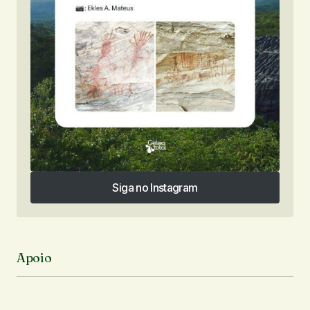
Siga no Instagram
Siga no Instagram
Apoio