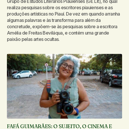
Grupo de Estudos Literários Piauienses (GE Lit), no qual
realiza pesquisas sobre os escritores piauienses e as
produções artísticas no Piauí. De vez em quando arranha
algumas palavras e às transforma para além da
concretude, expõem-se às pesquisas sobre a escritora
Amélia de Freitas Beviláqua, e contém uma grande
paixão pelas artes ocultas.
FAFÁ GUIMARÃES: O SUJEITO, O CINEMA E