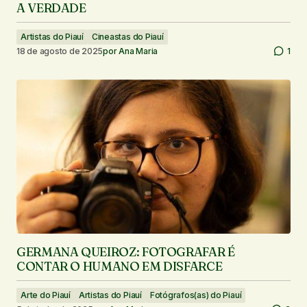
A VERDADE
Artistas do Piauí
Cineastas do Piauí
18 de agosto de 2025
por
Ana Maria
1
GERMANA QUEIROZ: FOTOGRAFAR É
CONTAR O HUMANO EM DISFARCE
Arte do Piauí
Artistas do Piauí
Fotógrafos(as) do Piauí