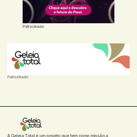
Patrocinado
Patrocinado
A Geleia Total é um projeto que tem como missão a