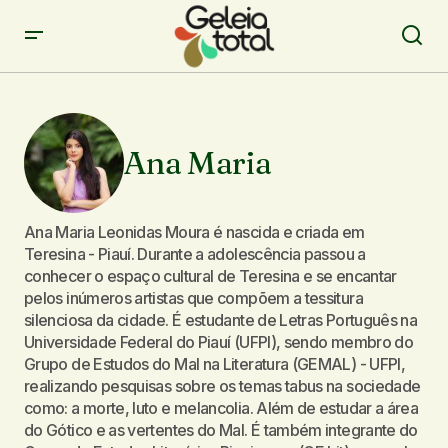
Ana Maria
Ana Maria Leonidas Moura é nascida e criada em
Teresina - Piauí. Durante a adolescência passou a
conhecer o espaço cultural de Teresina e se encantar
pelos inúmeros artistas que compõem a tessitura
silenciosa da cidade. É estudante de Letras Português na
Universidade Federal do Piauí (UFPI), sendo membro do
Grupo de Estudos do Mal na Literatura (GEMAL) - UFPI,
realizando pesquisas sobre os temas tabus na sociedade
como: a morte, luto e melancolia. Além de estudar a área
do Gótico e as vertentes do Mal. É também integrante do