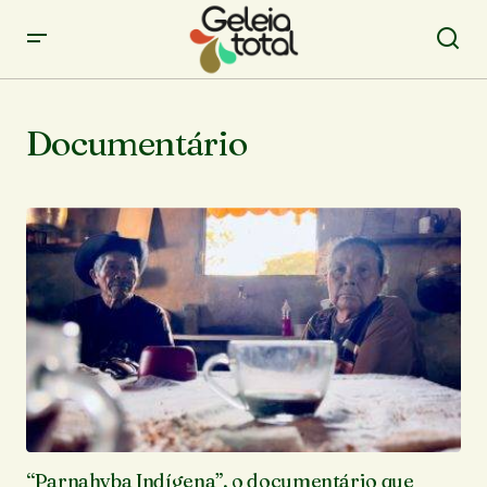
Documentário
“Parnahyba Indígena”, o documentário que