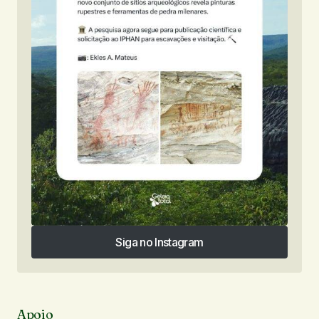
Siga no Instagram
Siga no Instagram
Apoio