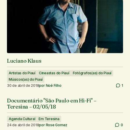
Luciano Klaus
Artistas do Piauí
Cineastas do Piauí
Fotógrafos(as) do Piauí
Músicos(as) do Piauí
30 de abril de 2018
por
Noé Filho
1
Documentário "São Paulo em Hi-Fi" –
Teresina – 02/05/18
Agenda Cultural
Em Teresina
24 de abril de 2018
por
Rose Gomez
0