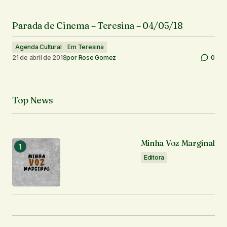
Parada de Cinema – Teresina – 04/05/18
Agenda Cultural
Em Teresina
21 de abril de 2018
por
Rose Gomez
0
Top News
Minha Voz Marginal
Editora