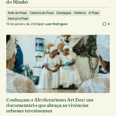
do Mimbó
Arte do Piauí
Cinema do Piauí
Destaque
História
O Piauí
Vem pro Piauí
19 de janeiro de 2024
por
Luan Rodrigues
0
Conheçam o Afrofuturismo Art Doc: um
documentário que abraça as vivências
urbanas teresinenses