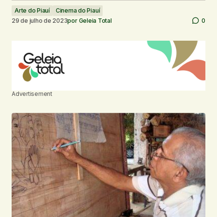
Arte do Piauí
Cinema do Piauí
29 de julho de 2023
por
Geleia Total
0
Advertisement