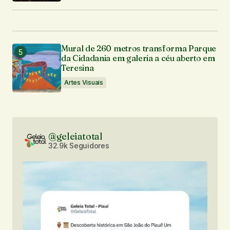
Mural de 260 metros transforma Parque
da Cidadania em galeria a céu aberto em
Teresina
Artes Visuais
@geleiatotal
32.9k Seguidores