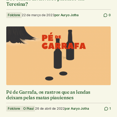
Teresina?
Folclore
22 de março de 2023
por
Auryo Jotha
0
Pé de Garrafa, os rastros que as lendas
deixam pelas matas piauienses
Folclore
O Piauí
26 de abril de 2022
por
Auryo Jotha
1