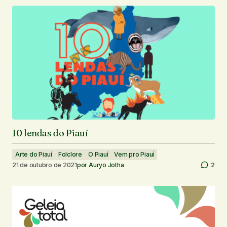
10 lendas do Piauí
Arte do Piauí
Folclore
O Piauí
Vem pro Piauí
21 de outubro de 2021
por
Auryo Jotha
2