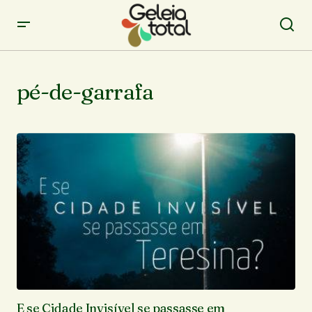
pé-de-garrafa
E se Cidade Invisível se passasse em