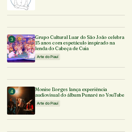
Grupo Cultural Luar do São João celebra
15 anos com espetáculo inspirado na
lenda do Cabeça de Cuia
Arte do Piauí
Monise Borges lança experiência
audiovisual do álbum Punaré no YouTube
Arte do Piauí