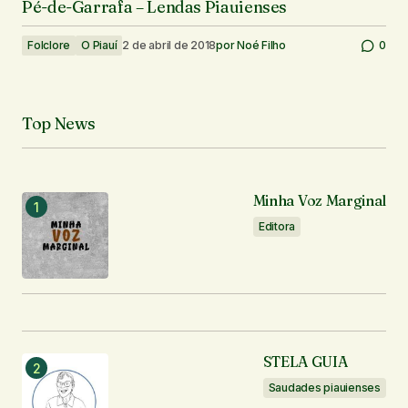
Pé-de-Garrafa – Lendas Piauienses
Folclore
O Piauí
2 de abril de 2018
por
Noé Filho
0
Top News
Minha Voz Marginal
Editora
STELA GUIA
Saudades piauienses