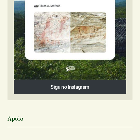
Siga no Instagram
Siga no Instagram
Apoio