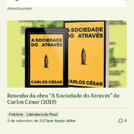
Advertisement
Resenha da obra “A Sociedade do Através” de
Carlos César (2019)
Folclore
Literatura do Piauí
5 de setembro de 2021
por
Auryo Jotha
0