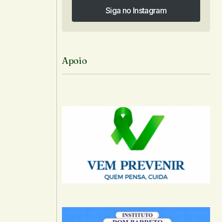
Siga no Instagram
Siga no Instagram
Apoio