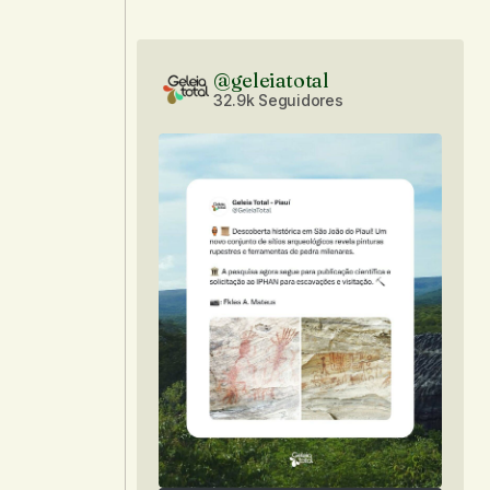
@geleiatotal
32.9k Seguidores