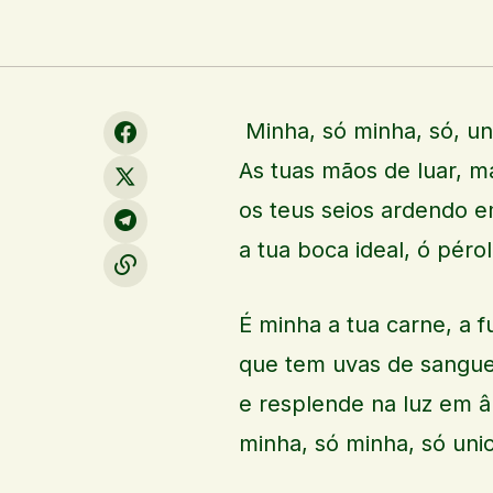
Minha, só minha, só, 
As tuas mãos de luar, m
os teus seios ardendo 
a tua boca ideal, ó péro
É minha a tua carne, a 
que tem uvas de sangue
e resplende na luz em â
minha, só minha, só un