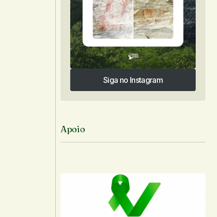
Siga no Instagram
Siga no Instagram
Apoio