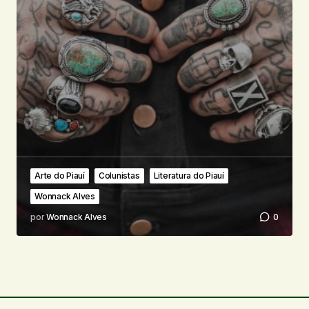
Arte do Piauí
Colunistas
Literatura do Piauí
Wonnack Alves
por
Wonnack Alves
0