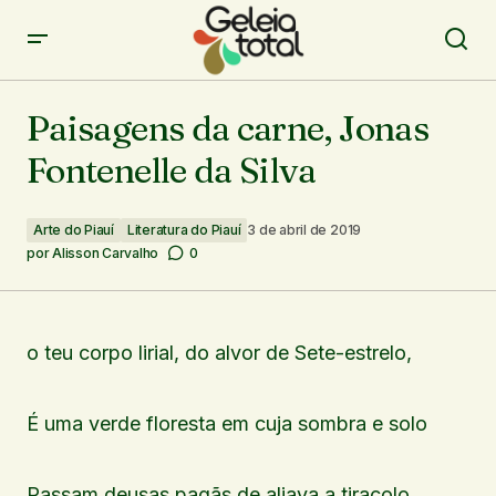
Paisagens da carne, Jonas Fontenelle da Silva
Paisagens da carne, Jonas
Fontenelle da Silva
Arte do Piauí
Literatura do Piauí
3 de abril de 2019
por
Alisson Carvalho
0
o teu corpo lirial, do alvor de Sete-estrelo,
É uma verde floresta em cuja sombra e solo
Passam deusas pagãs de aljava a tiracolo,