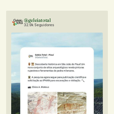
@geleiatotal
32.9k Seguidores