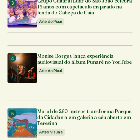
Grupo Cultural Luar do São João celebra
15 anos com espetáculo inspirado na
lenda do Cabeça de Cuia
Arte do Piauí
Monise Borges lança experiência
audiovisual do álbum Punaré no YouTube
Arte do Piauí
Mural de 260 metros transforma Parque
da Cidadania em galeria a céu aberto em
Teresina
Artes Visuais