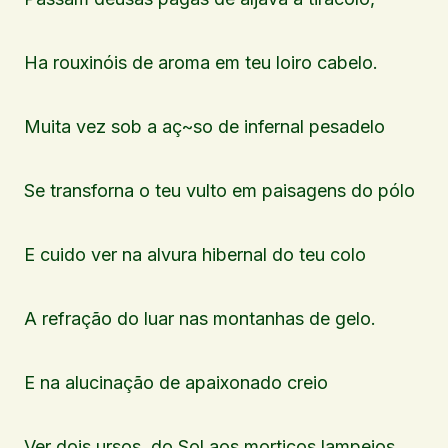
Ha rouxinóis de aroma em teu loiro cabelo.
Muita vez sob a aç~so de infernal pesadelo
Se transforna o teu vulto em paisagens do pólo
E cuido ver na alvura hibernal do teu colo
A refração do luar nas montanhas de gelo.
E na alucinação de apaixonado creio
Ver dois ursos, do Sol aos mortiços lampejos,