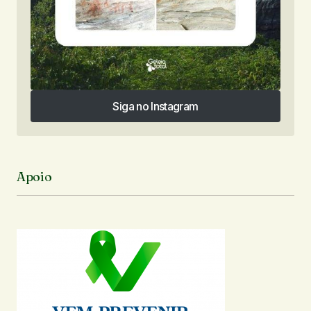
Siga no Instagram
Siga no Instagram
Apoio