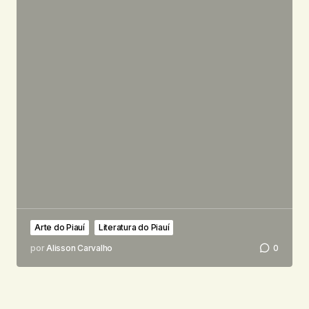
Arte do Piauí
Literatura do Piauí
por
Alisson Carvalho
0