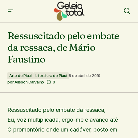
Ressuscitado pelo embate da ressaca, de Mário Faustino
Ressuscitado pelo embate
da ressaca, de Mário
Faustino
Arte do Piauí
Literatura do Piauí
8 de abril de 2019
por
Alisson Carvalho
0
Ressuscitado pelo embate da ressaca,
Eu, voz multiplicada, ergo-me e avanço até
O promontório onde um cadáver, posto em