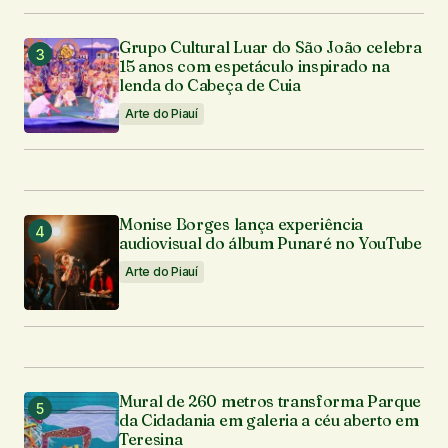
Grupo Cultural Luar do São João celebra
15 anos com espetáculo inspirado na
lenda do Cabeça de Cuia
Arte do Piauí
Monise Borges lança experiência
audiovisual do álbum Punaré no YouTube
Arte do Piauí
Mural de 260 metros transforma Parque
da Cidadania em galeria a céu aberto em
Teresina