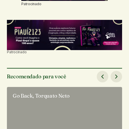
Patrocinado
Patrocinado
Recomendado para você
Go Back, Torquato Neto