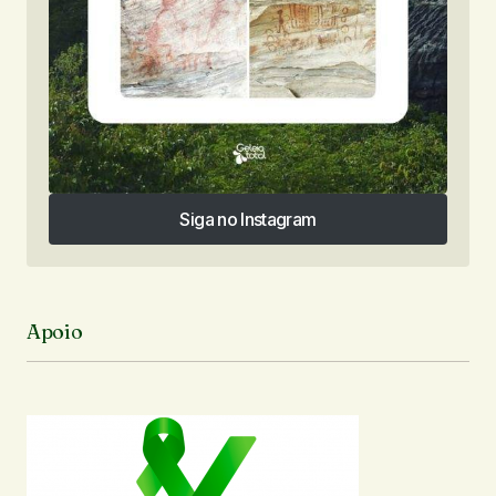
Siga no Instagram
Siga no Instagram
Apoio