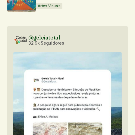
Artes Visuais
@geleiatotal
32.9k Seguidores