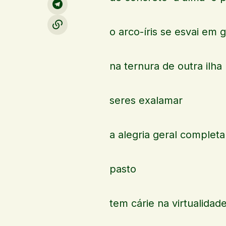
o arco-íris se esvai em 
na ternura de outra ilha
seres exalamar
a alegria geral complet
pasto
tem cárie na virtualidad