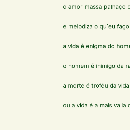
o amor-massa palhaço d
e melodiza o qu´eu faço
a vida é enigma do ho
o homem é inimigo da r
a morte é troféu da vida
ou a vida é a mais valia