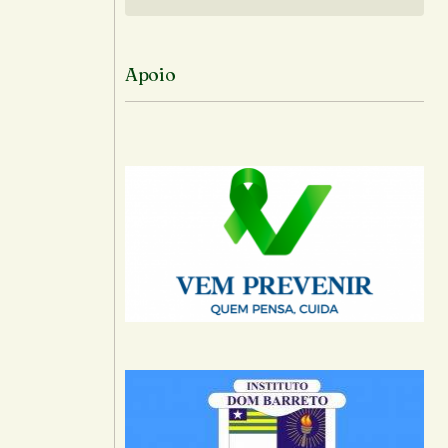
Siga no Instagram
-mail.
Apoio