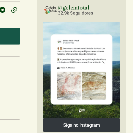
@geleiatotal
32.9k Seguidores
Siga no Instagram