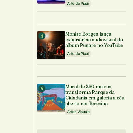
Arte do Piauí
Monise Borges lança
experiência audiovisual do
álbum Punaré no YouTube
Arte do Piauí
Mural de 260 metros
transforma Parque da
Cidadania em galeria a céu
aberto em Teresina
Artes Visuais