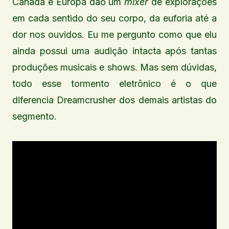
Canadá e Europa dão um
mixer
de explorações
em cada sentido do seu corpo, da euforia até a
dor nos ouvidos. Eu me pergunto como que elu
ainda possui uma audição intacta após tantas
produções musicais e shows. Mas sem dúvidas,
todo esse tormento eletrônico é o que
diferencia Dreamcrusher dos demais artistas do
segmento.