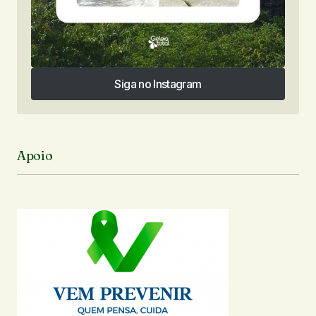
Siga no Instagram
Siga no Instagram
Apoio