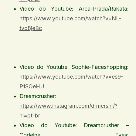
Vídeo do Youtube: Arca-Prada/Rakata:
https://www.youtube.com/watch?v=NL-
tvd8jeBc
Vídeo do Youtube: Sophie-Faceshopping:
https://www.youtube.com/watch?v=es9-
P1SOeHU
Dreamcrusher:
https://www.instagram.com/drmcrshr/?
hl=pt-br
Vídeo do Youtube: Dreamcrusher –
Codeine Eyes: