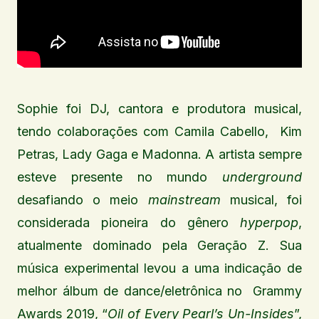
Sophie foi DJ, cantora e produtora musical,
tendo colaborações com Camila Cabello, Kim
Petras, Lady Gaga e Madonna. A artista sempre
esteve presente no mundo
underground
desafiando o meio
mainstream
musical, foi
considerada pioneira do gênero
hyperpop
,
atualmente dominado pela Geração Z. Sua
música experimental levou a uma indicação de
melhor álbum de dance/eletrônica no Grammy
Awards 2019, “
Oil of Every Pearl’s Un-Insides
”,