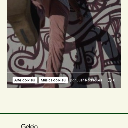
Arte do Piauí
Música do Piauí
por
Luan Rodrigues
0