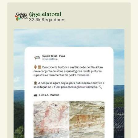
@geleiatotal
32.9k Seguidores