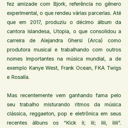
fez amizade com Bjork, referência no gênero
experimental, o que rendeu várias parcerias. Até
que em 2017, produziu o décimo álbum da
cantora islandesa, Utopia, o que consolidou a
carreira de Alejandra Ghersi (Arca) como
produtora musical e trabalhando com outros
nomes importantes na música mundial, a de
exemplo Kanye West, Frank Ocean, FKA Twigs
e Rosalía.
Mas recentemente vem ganhando fama pelo
seu trabalho misturando ritmos da música
clássica, reggaeton, pop e eletrônica em seus
recentes álbuns os “Kick ii; iii; iiii, iiiii”.