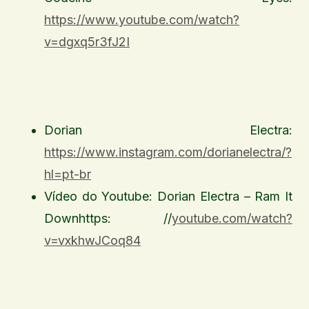
https://www.youtube.com/watch?
v=dgxq5r3fJ2I
Dorian Electra:
https://www.instagram.com/dorianelectra/?
hl=pt-br
Vídeo do Youtube: Dorian Electra – Ram It
Downhttps: //
youtube.com/watch?
v=vxkhwJCoq84