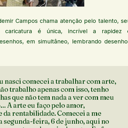
Aldemir Campos chama atenção pelo talento, se
a caricatura é única, incrível a rapidez 
esenhos, em simultâneo, lembrando desenho
u nasci comecei a trabalhar com arte,
ão trabalho apenas com isso, tenho
lhas que não tem nada a ver com meu
o… A arte eu faço pelo amor,
 da rentabilidade. Comecei a me
 segunda-feira, 6 de junho, aqui no