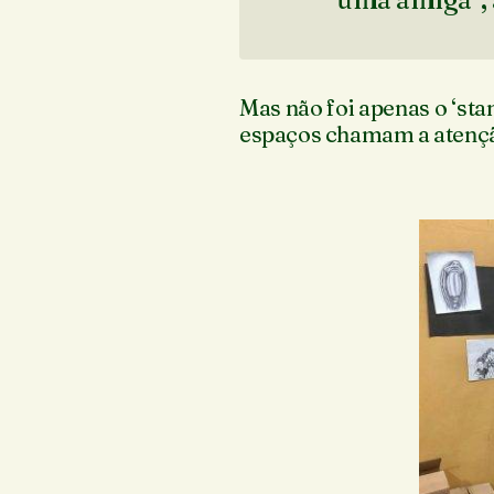
Mas não foi apenas o ‘sta
espaços chamam a atenção