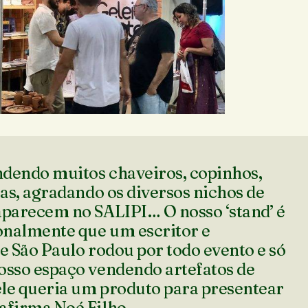
dendo muitos chaveiros, copinhos,
ras, agradando os diversos nichos de
aparecem no SALIPI… O nosso ‘stand’ é
ionalmente que um escritor e
e São Paulo rodou por todo evento e só
osso espaço vendendo artefatos de
 ele queria um produto para presentear
afirma Noé Filho.