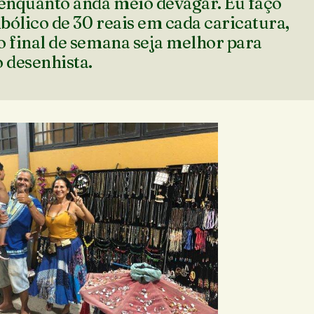
 enquanto anda meio devagar. Eu faço
bólico de 30 reais em cada caricatura,
o final de semana seja melhor para
o desenhista.