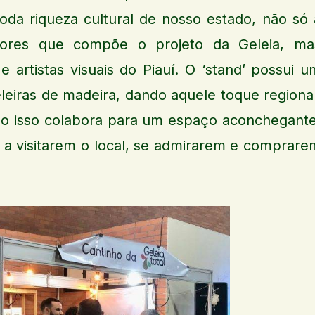
oda riqueza cultural de nosso estado, não só 
itores que compõe o projeto da Geleia, ma
artistas visuais do Piauí. O ‘stand’ possui u
eleiras de madeira, dando aquele toque regional
o isso colabora para um espaço aconchegante
 a visitarem o local, se admirarem e comprare