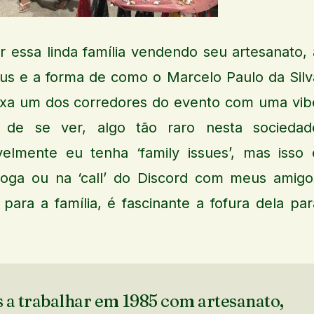
 essa linda família vendendo seu artesanato, 
us e a forma de como o Marcelo Paulo da Silv
eixa um dos corredores do evento com uma vib
o de se ver, algo tão raro nesta sociedad
elmente eu tenha ‘family issues’, mas isso 
oga ou na ‘call’ do Discord com meus amigo
 para a família, é fascinante a fofura dela par
 trabalhar em 1985 com artesanato,