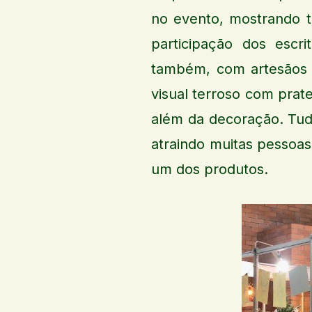
no evento, mostrando t
participação dos escr
também, com artesãos e 
visual terroso com prat
além da decoração. Tud
atraindo muitas pessoas
um dos produtos.