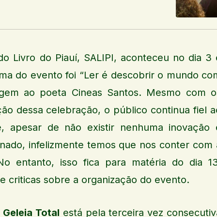
o Livro do Piauí, SALIPI, aconteceu no dia 3 
tema do evento foi “Ler é descobrir o mundo co
gem ao poeta Cineas Santos. Mesmo com o
ção dessa celebração, o público continua fiel a
, apesar de não existir nenhuma inovação 
onado, infelizmente temos que nos conter com 
 entanto, isso fica para matéria do dia 13
e criticas sobre a organização do evento.
a
Geleia Total
está pela terceira vez consecutiv