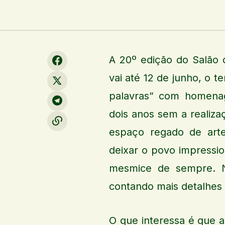
A 20º edição do Salão d
vai até 12 de junho, o 
palavras” com homena
dois anos sem a realiza
espaço regado de arte
deixar o povo impressi
mesmice de sempre. No
contando mais detalhes 
O que interessa é que 