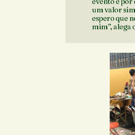
evento e por
um valor sim
espero que n
mim”, alega 