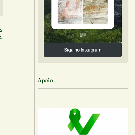
os
.
Siga no Instagram
Siga no Instagram
Apoio