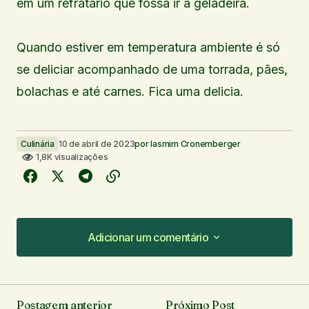
em um refratário que fossa ir a geladeira.
Quando estiver em temperatura ambiente é só
se deliciar acompanhado de uma torrada, pães,
bolachas e até carnes. Fica uma delicia.
Culinária
10 de abril de 2023
por
Iasmim Cronemberger
1,8K visualizações
Adicionar um comentário
Adicionar um comentário
Postagem anterior
Próximo Post