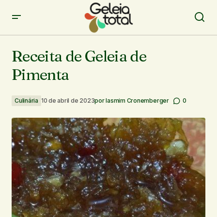
Receita de Geleia de Pimenta
Receita de Geleia de
Pimenta
Culinária
10 de abril de 2023
por
Iasmim Cronemberger
0