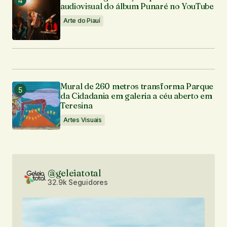
audiovisual do álbum Punaré no YouTube
Arte do Piauí
Mural de 260 metros transforma Parque
da Cidadania em galeria a céu aberto em
Teresina
Artes Visuais
@geleiatotal
32.9k Seguidores