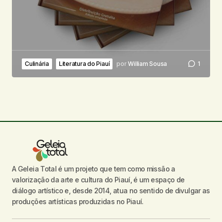
Culinária
Literatura do Piauí
por
William Sousa
1
A Geleia Total é um projeto que tem como missão a
valorização da arte e cultura do Piauí, é um espaço de
diálogo artístico e, desde 2014, atua no sentido de divulgar as
produções artísticas produzidas no Piauí.