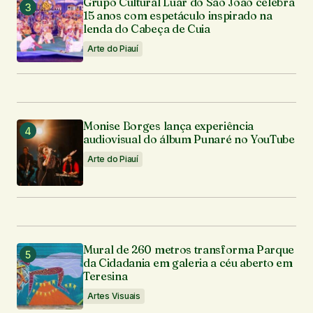
Grupo Cultural Luar do São João celebra
15 anos com espetáculo inspirado na
lenda do Cabeça de Cuia
Arte do Piauí
Monise Borges lança experiência
audiovisual do álbum Punaré no YouTube
Arte do Piauí
Mural de 260 metros transforma Parque
da Cidadania em galeria a céu aberto em
Teresina
Artes Visuais