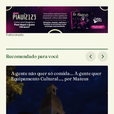
Patrocinado
Recomendado para você
A gente não quer só comida… A gente quer
Equipamento Cultural…, por Mateus