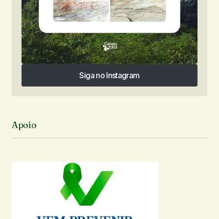
Siga no Instagram
Siga no Instagram
Apoio