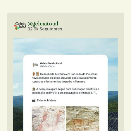
@geleiatotal
32.9k Seguidores