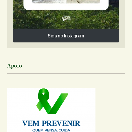
Siga no Instagram
Siga no Instagram
Apoio