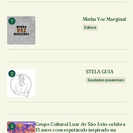
Notifique-me sobre novas publicações por e-mail.
Minha Voz Marginal
Editora
Enviar comentário
STELA GUIA
Saudades piauienses
Grupo Cultural Luar do São João celebra
15 anos com espetáculo inspirado na