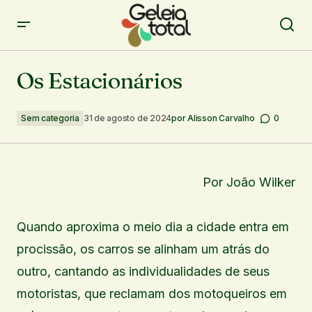
Os Estacionários
Os Estacionários
Sem categoria
31 de agosto de 2024
por
Alisson Carvalho
0
Por João Wilker
Quando aproxima o meio dia a cidade entra em
procissão, os carros se alinham um atrás do
outro, cantando as individualidades de seus
motoristas, que reclamam dos motoqueiros em