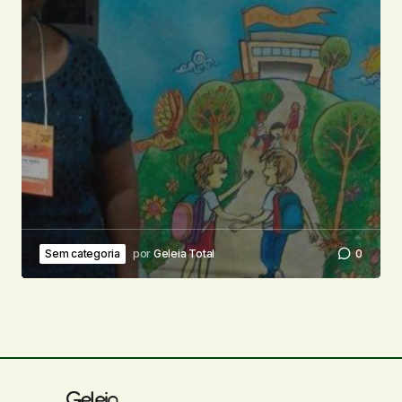
Sem categoria
por
Geleia Total
0