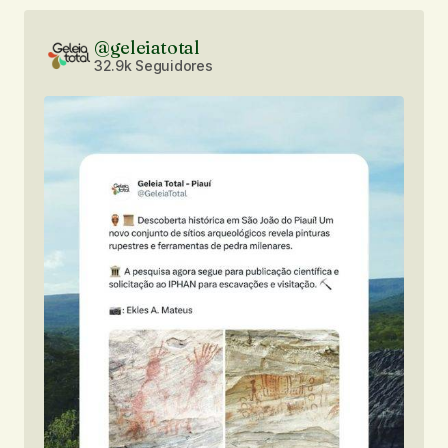
@geleiatotal
32.9k Seguidores