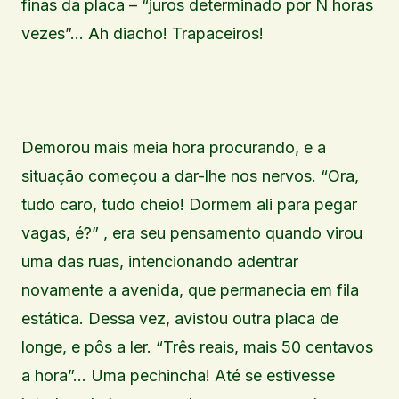
finas da placa – “juros determinado por N horas
vezes”… Ah diacho! Trapaceiros!
Demorou mais meia hora procurando, e a
situação começou a dar-lhe nos nervos. “Ora,
tudo caro, tudo cheio! Dormem ali para pegar
vagas, é?” , era seu pensamento quando virou
uma das ruas, intencionando adentrar
novamente a avenida, que permanecia em fila
estática. Dessa vez, avistou outra placa de
longe, e pôs a ler. “Três reais, mais 50 centavos
a hora”… Uma pechincha! Até se estivesse