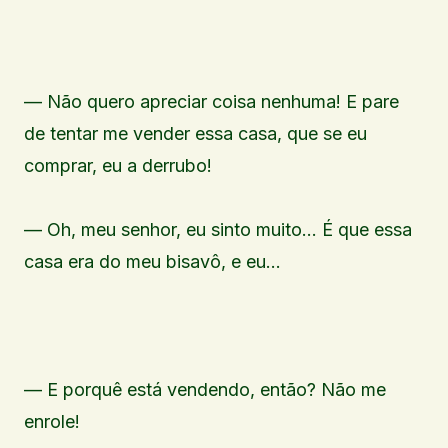
— Não quero apreciar coisa nenhuma! E pare
de tentar me vender essa casa, que se eu
comprar, eu a derrubo!
— Oh, meu senhor, eu sinto muito… É que essa
casa era do meu bisavô, e eu…
— E porquê está vendendo, então? Não me
enrole!