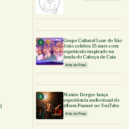
Grupo Cultural Luar do São
João celebra 15 anos com
espetáculo inspirado na
lenda do Cabeça de Cuia
Arte do Piauí
Monise Borges lança
experiência audiovisual do
álbum Punaré no YouTube
l
Arte do Piauí