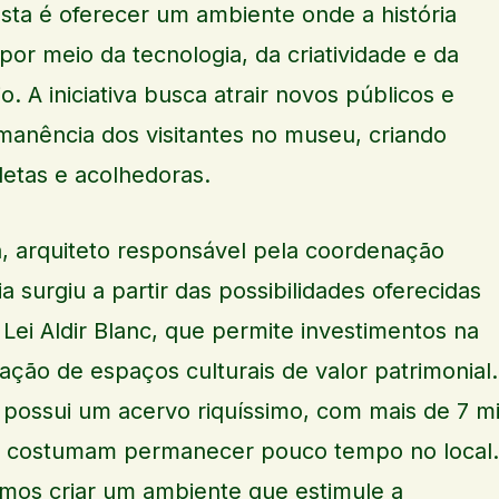
osta é oferecer um ambiente onde a história
or meio da tecnologia, da criatividade e da
o. A iniciativa busca atrair novos públicos e
anência dos visitantes no museu, criando
etas e acolhedoras.
, arquiteto responsável pela coordenação
ia surgiu a partir das possibilidades oferecidas
a Lei Aldir Blanc, que permite investimentos na
ação de espaços culturais de valor patrimonial.
 possui um acervo riquíssimo, com mais de 7 mi
es costumam permanecer pouco tempo no local.
mos criar um ambiente que estimule a