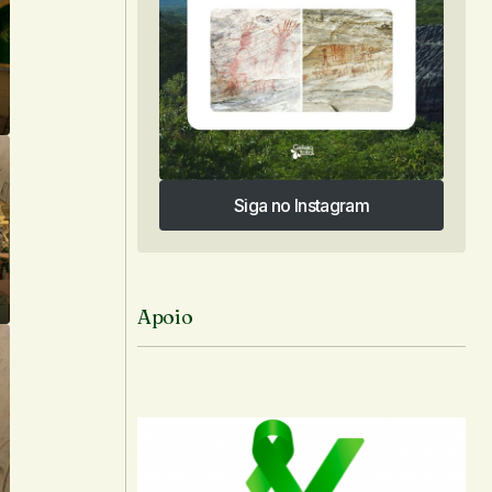
Siga no Instagram
Siga no Instagram
Apoio