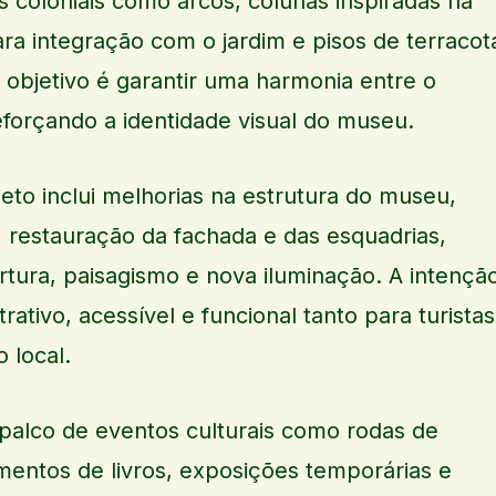
s coloniais como arcos, colunas inspiradas na
para integração com o jardim e pisos de terracot
 O objetivo é garantir uma harmonia entre o
eforçando a identidade visual do museu.
jeto inclui melhorias na estrutura do museu,
 restauração da fachada e das esquadrias,
rtura, paisagismo e nova iluminação. A intençã
rativo, acessível e funcional tanto para turistas
 local.
alco de eventos culturais como rodas de
mentos de livros, exposições temporárias e