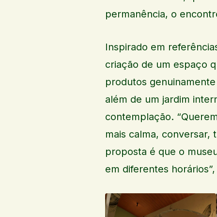
permanência, o encontro 
Inspirado em referências
criação de um espaço qu
produtos genuinamente p
além de um jardim inter
contemplação. “Queremo
mais calma, conversar, tr
proposta é que o museu 
em diferentes horários”,