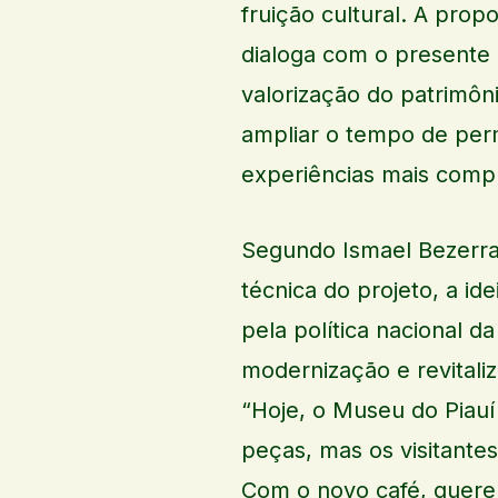
fruição cultural. A prop
dialoga com o presente p
valorização do patrimôni
ampliar o tempo de perm
experiências mais compl
Segundo Ismael Bezerra
técnica do projeto, a ide
pela política nacional d
modernização e revitaliz
“Hoje, o Museu do Piauí
peças, mas os visitant
Com o novo café, quere