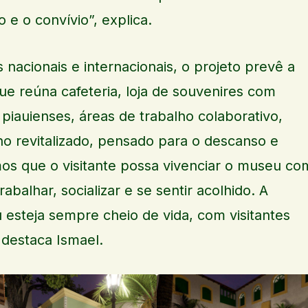
e o convívio”, explica.
 nacionais e internacionais, o projeto prevê a
e reúna cafeteria, loja de souvenires com
iauienses, áreas de trabalho colaborativo,
no revitalizado, pensado para o descanso e
s que o visitante possa vivenciar o museu co
abalhar, socializar e se sentir acolhido. A
esteja sempre cheio de vida, com visitantes
 destaca Ismael.