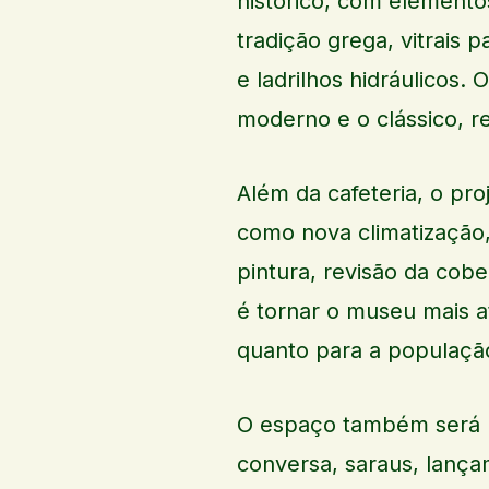
histórico, com elemento
tradição grega, vitrais 
e ladrilhos hidráulicos.
moderno e o clássico, r
Além da cafeteria, o pro
como nova climatização,
pintura, revisão da cobe
é tornar o museu mais at
quanto para a população
O espaço também será p
conversa, saraus, lança