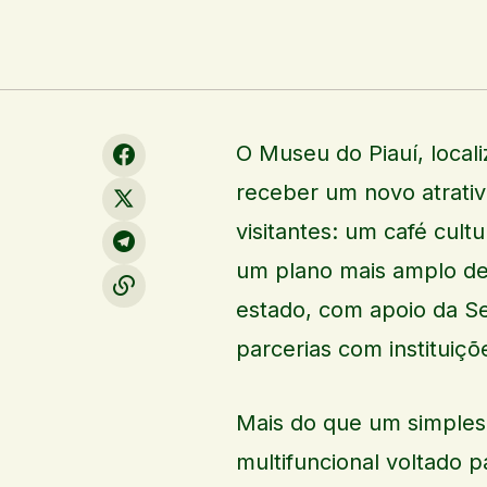
O Museu do Piauí, local
receber um novo atrativ
visitantes: um café cultu
um plano mais amplo de 
estado, com apoio da Se
parcerias com instituiçõ
Mais do que um simples
multifuncional voltado p