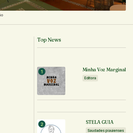
ão
Top News
Minha Voz Marginal
Editora
STELA GUIA
Saudades piauienses