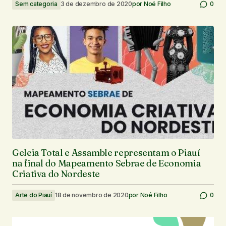
Sem categoria
3 de dezembro de 2020
por
Noé Filho
0
Geleia Total e Assamble representam o Piauí
na final do Mapeamento Sebrae de Economia
Criativa do Nordeste
Arte do Piauí
18 de novembro de 2020
por
Noé Filho
0