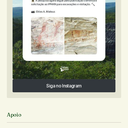
Siga no Instagram
Siga no Instagram
Apoio