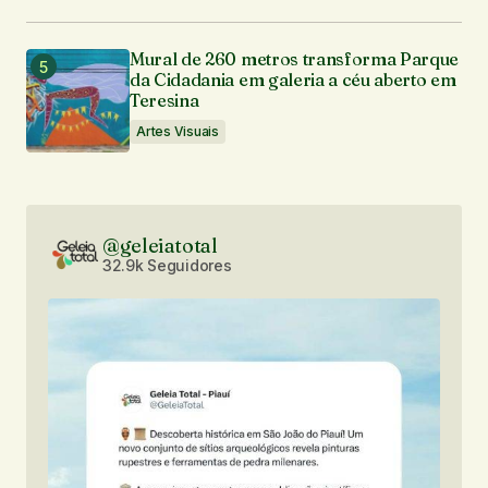
Mural de 260 metros transforma Parque
da Cidadania em galeria a céu aberto em
Teresina
Artes Visuais
@geleiatotal
32.9k Seguidores