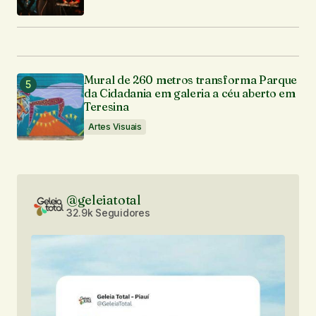
Mural de 260 metros transforma Parque
da Cidadania em galeria a céu aberto em
Teresina
Artes Visuais
@geleiatotal
32.9k Seguidores