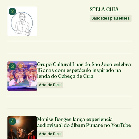
STELA GUIA
Saudades piauienses
Grupo Cultural Luar do São João celebra
15 anos com espetáculo inspirado na
lenda do Cabeça de Cuia
Arte do Piauí
Monise Borges lança experiência
audiovisual do álbum Punaré no YouTube
Arte do Piauí