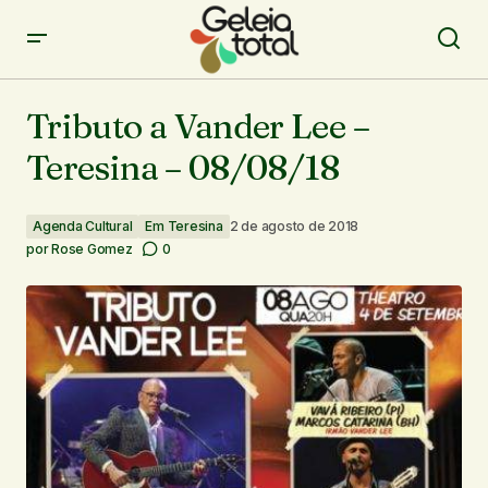
Tributo a Vander Lee – Teresina – 08/08/18
Tributo a Vander Lee –
Teresina – 08/08/18
Agenda Cultural
Em Teresina
2 de agosto de 2018
por
Rose Gomez
0