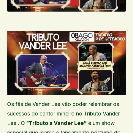
Os fãs de Vander Lee vão poder relembrar os
sucessos do cantor mineiro no Tributo Vander
Lee . O “
Tributo a Vander Lee”
é um show
especial que marca o lançamento póstumo do