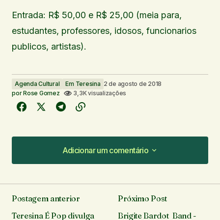
Entrada: R$ 50,00 e R$ 25,00 (meia para,
estudantes, professores, idosos, funcionarios
publicos, artistas).
Agenda Cultural
Em Teresina
2 de agosto de 2018
por
Rose Gomez
3,3K visualizações
Adicionar um comentário
Adicionar um comentário
Postagem anterior
Próximo Post
O seu endereço de e-mail não será publicado.
Teresina É Pop divulga
Brigite Bardot Band -
Campos obrigatórios são marcados com
*