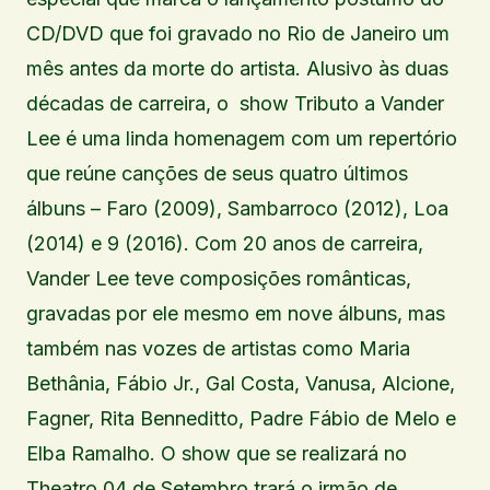
CD/
DVD
que foi gravado no Rio de Janeiro um
mês antes da morte do artista. Alusivo às duas
décadas de carreira, o show Tributo a Vander
Lee é uma linda homenagem com um repertório
que reúne canções de seus quatro últimos
álbuns – Faro (2009), Sambarroco (2012), Loa
(2014) e 9 (2016). Com 20 anos de carreira,
Vander Lee teve composições românticas,
gravadas por ele mesmo em nove álbuns, mas
também nas vozes de artistas como Maria
Bethânia, Fábio Jr., Gal Costa, Vanusa, Alcione,
Fagner, Rita Benneditto, Padre Fábio de Melo e
Elba Ramalho. O show que se realizará no
Theatro 04 de Setembro trará o irmão de