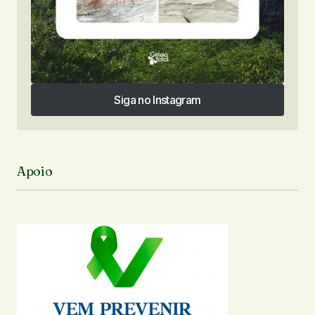
Siga no Instagram
Siga no Instagram
Apoio