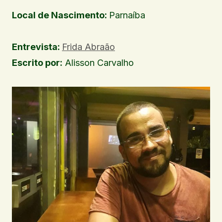
Local de Nascimento:
Parnaíba
Entrevista:
Frida Abraão
Escrito por:
Alisson Carvalho