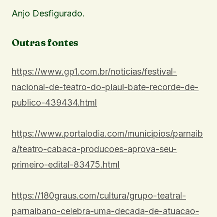
Anjo Desfigurado.
Outras fontes
https://www.gp1.com.br/noticias/festival-
nacional-de-teatro-do-piaui-bate-recorde-de-
publico-439434.html
https://www.portalodia.com/municipios/parnaib
a/teatro-cabaca-producoes-aprova-seu-
primeiro-edital-83475.html
https://180graus.com/cultura/grupo-teatral-
parnaibano-celebra-uma-decada-de-atuacao-