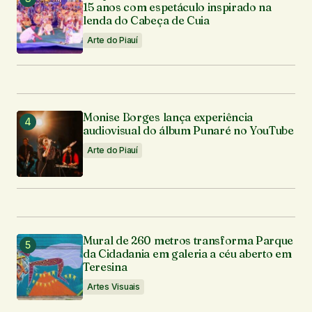
15 anos com espetáculo inspirado na
lenda do Cabeça de Cuia
Arte do Piauí
Monise Borges lança experiência
audiovisual do álbum Punaré no YouTube
Arte do Piauí
Mural de 260 metros transforma Parque
da Cidadania em galeria a céu aberto em
Teresina
Artes Visuais