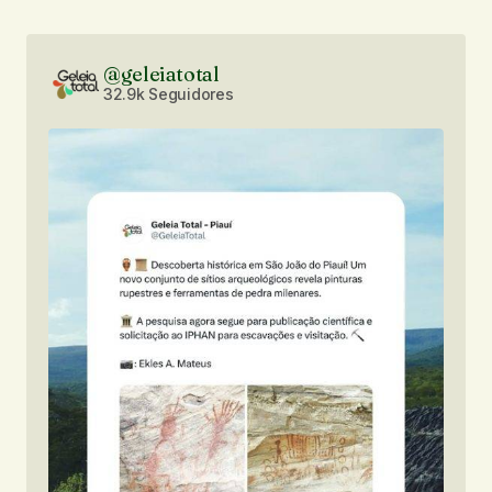
@geleiatotal
32.9k Seguidores