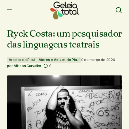
Ryck Costa: um pesquisador das linguagens teatrais
Ryck Costa: um pesquisador
das linguagens teatrais
Artistas do Piauí
Atores e Atrizes do Piauí
9 de março de 2020
por
Alisson Carvalho
0