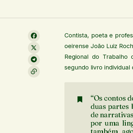
Contista, poeta e profes
oeirense João Luiz Roch
Regional do Trabalho 
segundo livro individua
“Os contos d
duas partes 
de narrativa
por uma ling
também agon