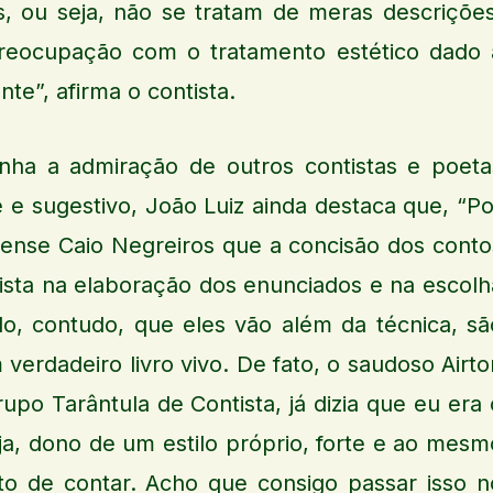
 ou seja, não se tratam de meras descrições
preocupação com o tratamento estético dado 
te”, afirma o contista.
nha a admiração de outros contistas e poeta
e e sugestivo, João Luiz ainda destaca que, “Po
nense Caio Negreiros que a concisão dos conto
tista na elaboração dos enunciados e na escolh
do, contudo, que eles vão além da técnica, sã
 verdadeiro livro vivo. De fato, o saudoso Airto
o Tarântula de Contista, já dizia que eu era 
eja, dono de um estilo próprio, forte e ao mesm
o de contar. Acho que consigo passar isso n