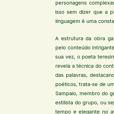
personagens complexas,
isso sem dizer que a 
linguagem é uma constan
A estrutura da obra ga
pelo conteúdo intrigant
sua vez, o poeta teresi
revela a técnica do con
das palavras, destacan
poéticos, trata-se de um
Sampaio, membro do grup
estilista do grupo, ou s
tempo e elegante no at