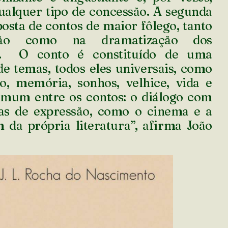
ualquer tipo de concessão. A segunda
osta de contos de maior fôlego, tanto
ão como na dramatização dos
s. O conto é constituído de uma
de temas, todos eles universais, como
o, memória, sonhos, velhice, vida e
omum entre os contos: o diálogo com
as de expressão, como o cinema e a
 da própria literatura”, afirma João