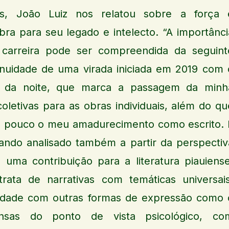
s, João Luiz nos relatou sobre a força 
bra para seu legado e intelecto. “A importânci
 carreira pode ser compreendida da seguint
tinuidade de uma virada iniciada em 2019 com 
ro da noite, que marca a passagem da minh
oletivas para as obras individuais, além do qu
um pouco o meu amadurecimento como escrito. 
uando analisado também a partir da perspectiv
 uma contribuição para a literatura piauiense
rata de narrativas com temáticas universais
alidade com outras formas de expressão como 
sas do ponto de vista psicológico, co