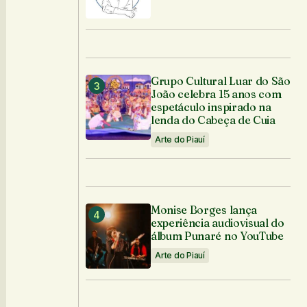
Grupo Cultural Luar do São
João celebra 15 anos com
espetáculo inspirado na
lenda do Cabeça de Cuia
Arte do Piauí
Monise Borges lança
experiência audiovisual do
álbum Punaré no YouTube
Arte do Piauí