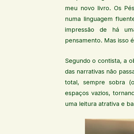
meu novo livro. Os Pés
numa linguagem fluent
impressão de há uma
pensamento. Mas isso é 
Segundo o contista, a 
das narrativas não pas
total, sempre sobra (o
espaços vazios, tornan
uma leitura atrativa e b