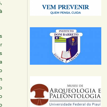
,
à
s
r
s
a
o
n
o
o
o