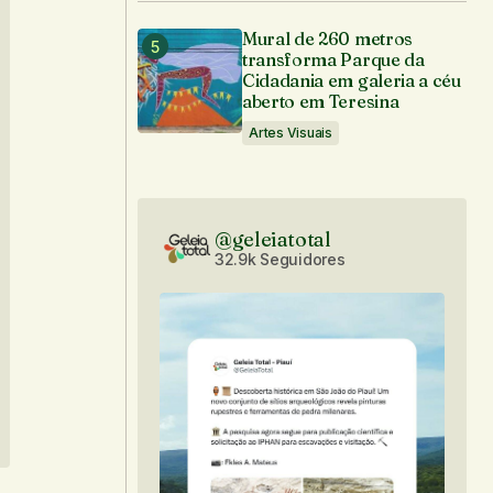
Mural de 260 metros
transforma Parque da
Cidadania em galeria a céu
aberto em Teresina
Artes Visuais
@geleiatotal
32.9k Seguidores