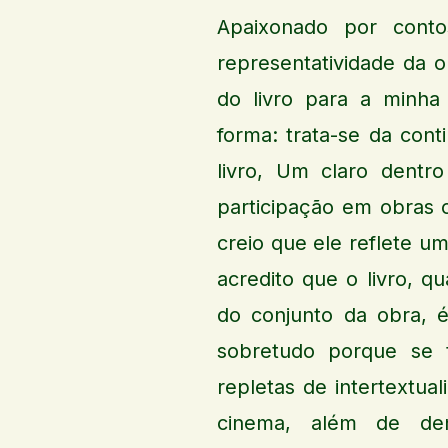
Apaixonado por conto
representatividade da o
do livro para a minha
forma: trata-se da con
livro, Um claro dent
participação em obras c
creio que ele reflete 
acredito que o livro, q
do conjunto da obra, é
sobretudo porque se t
repletas de intertextu
cinema, além de den