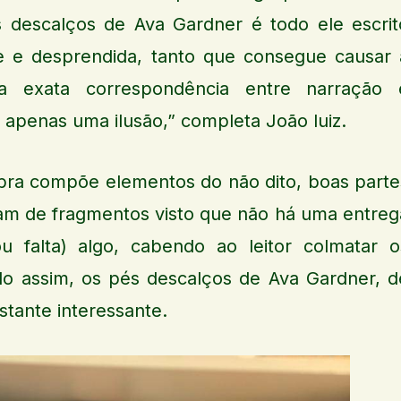
 descalços de Ava Gardner é todo ele escrit
e e desprendida, tanto que consegue causar 
 exata correspondência entre narração 
apenas uma ilusão,” completa João luiz.
obra compõe elementos do não dito, boas parte
sam de fragmentos visto que não há uma entreg
u falta) algo, cabendo ao leitor colmatar o
do assim, os pés descalços de Ava Gardner, d
astante interessante.