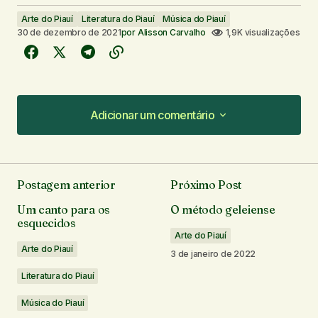
Arte do Piauí
Literatura do Piauí
Música do Piauí
30 de dezembro de 2021
por
Alisson Carvalho
1,9K visualizações
Adicionar um comentário
Adicionar um comentário
Postagem anterior
Próximo Post
O seu endereço de e-mail não será publicado.
Um canto para os
O método geleiense
Campos obrigatórios são marcados com
*
esquecidos
Arte do Piauí
Arte do Piauí
Comentário
*
3 de janeiro de 2022
Literatura do Piauí
Música do Piauí