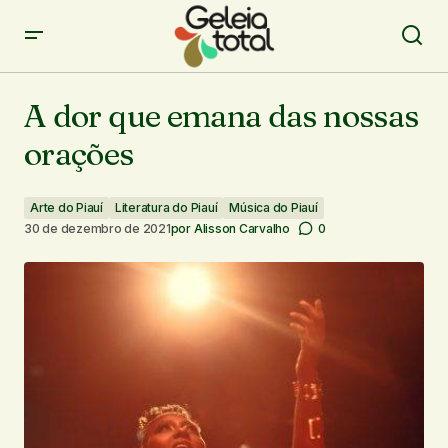
A dor que emana das nossas orações
A dor que emana das nossas
orações
Arte do Piauí
Literatura do Piauí
Música do Piauí
30 de dezembro de 2021
por
Alisson Carvalho
0