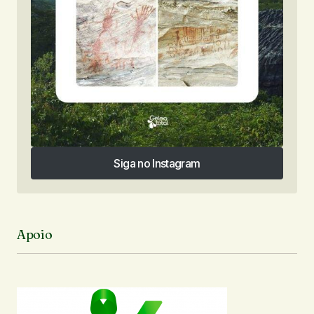
Siga no Instagram
Siga no Instagram
Apoio