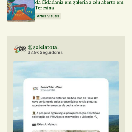
da Cidadania em galeria a céu aberto em
Teresina
Artes Visuais
@geleiatotal
32.9k Seguidores