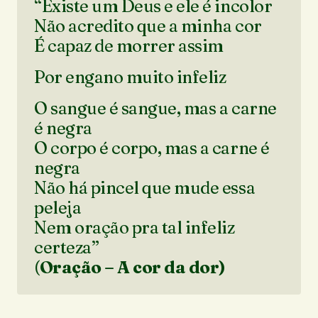
“Existe um Deus e ele é incolor
Não acredito que a minha cor
É capaz de morrer assim
Por engano muito infeliz
O sangue é sangue, mas a carne
é negra
O corpo é corpo, mas a carne é
negra
Não há pincel que mude essa
peleja
Nem oração pra tal infeliz
certeza”
(
Oração – A cor da dor)