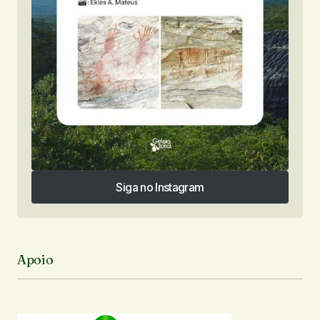
Siga no Instagram
Siga no Instagram
Apoio