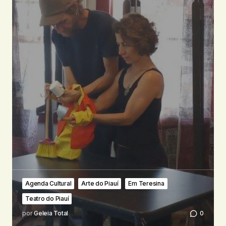
Agenda Cultural
Arte do Piauí
Em Teresina
Teatro do Piauí
por
Geleia Total
0