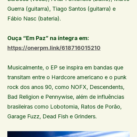
Guerra (guitarra), Tiago Santos (guitarra) e
Fábio Nasc (bateria).
Ouça “Em Paz” na íntegra em:
https://onerpm.link/618716015210
Musicalmente, o EP se inspira em bandas que
transitam entre o Hardcore americano e o punk
rock dos anos 90, como NOFX, Descendents,
Bad Religion e Pennywise, além de influências
brasileiras como Lobotomia, Ratos de Porão,
Garage Fuzz, Dead Fish e Grinders.