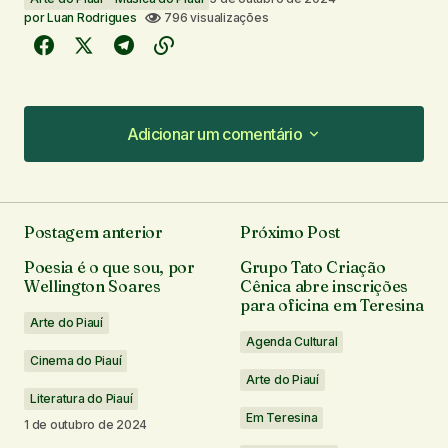
por
Luan Rodrigues
796 visualizações
Adicionar um comentário
Adicionar um comentário
Postagem anterior
Próximo Post
O seu endereço de e-mail não será publicado.
Poesia é o que sou, por
Grupo Tato Criação
Campos obrigatórios são marcados com
*
Wellington Soares
Cênica abre inscrições
para oficina em Teresina
Arte do Piauí
Comentário
*
Agenda Cultural
Cinema do Piauí
Arte do Piauí
Literatura do Piauí
Em Teresina
1 de outubro de 2024