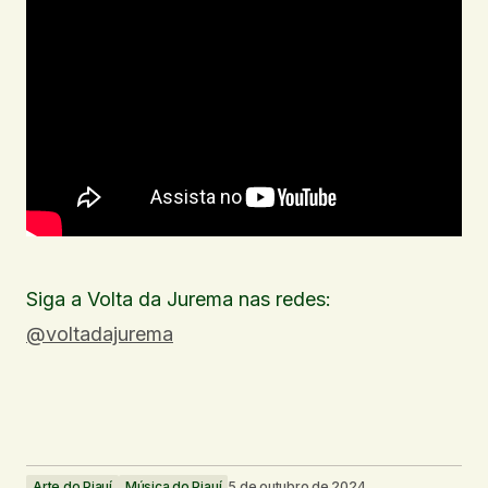
Siga a Volta da Jurema nas redes:
@voltadajurema
Arte do Piauí
Música do Piauí
5 de outubro de 2024