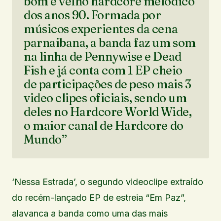
bom e velho hardcore melódico
dos anos 90. Formada por
músicos experientes da cena
parnaibana, a banda faz um som
na linha de Pennywise e Dead
Fish e já conta com 1 EP cheio
de participações de peso mais 3
video clipes oficiais, sendo um
deles no Hardcore World Wide,
o maior canal de Hardcore do
Mundo”
‘Nessa Estrada’, o segundo videoclipe extraído
do recém-lançado EP de estreia “Em Paz”,
alavanca a banda como uma das mais