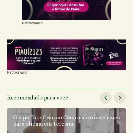
Patrocinado
Patrocinado
Recomendado para você
Grupo Tato Criação Cênica abre inscrições
para oficina em Teresina