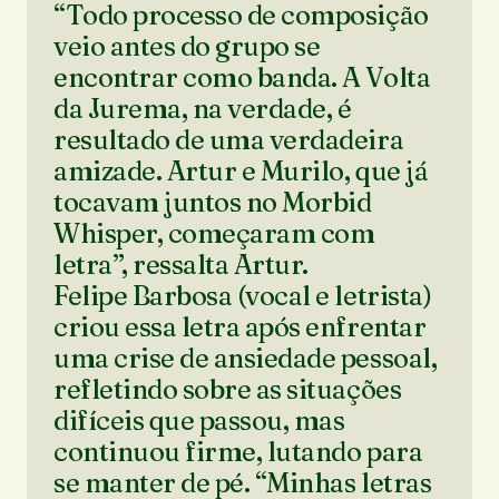
“Todo processo de composição
veio antes do grupo se
encontrar como banda. A Volta
da Jurema, na verdade, é
resultado de uma verdadeira
amizade. Artur e Murilo, que já
tocavam juntos no Morbid
Whisper, começaram com
letra”, ressalta Artur.
Felipe Barbosa (vocal e letrista)
criou essa letra após enfrentar
uma crise de ansiedade pessoal,
refletindo sobre as situações
difíceis que passou, mas
continuou firme, lutando para
se manter de pé. “Minhas letras