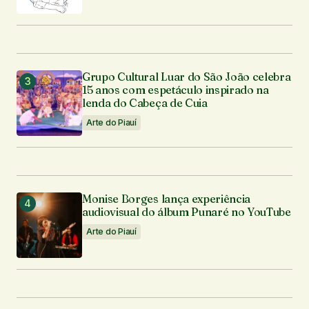
Grupo Cultural Luar do São João celebra
15 anos com espetáculo inspirado na
lenda do Cabeça de Cuia
Arte do Piauí
Monise Borges lança experiência
audiovisual do álbum Punaré no YouTube
Arte do Piauí