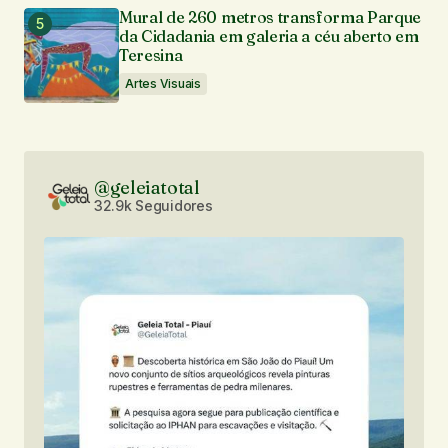
Mural de 260 metros transforma Parque
da Cidadania em galeria a céu aberto em
Teresina
Artes Visuais
@geleiatotal
32.9k Seguidores