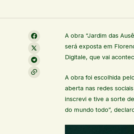
A obra “Jardim das Ausên
será exposta em Florença
Digitale, que vai aconte
A obra foi escolhida pel
aberta nas redes sociais
inscrevi e tive a sorte d
do mundo todo”, declarou