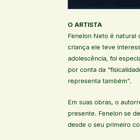
O ARTISTA
Fenelon Neto é natural d
criança ele teve interes
adolescência, foi especi
por conta da “fisicalidad
representa também”.
Em suas obras, o autorr
presente. Fenelon se de
desde o seu primeiro co