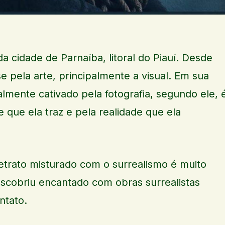
a cidade de Parnaíba, litoral do Piauí. Desde
se pela arte, principalmente a visual. Em sua
almente cativado pela fotografia, segundo ele, 
e que ela traz e pela realidade que ela
etrato misturado com o surrealismo é muito
scobriu encantado com obras surrealistas
ntato.