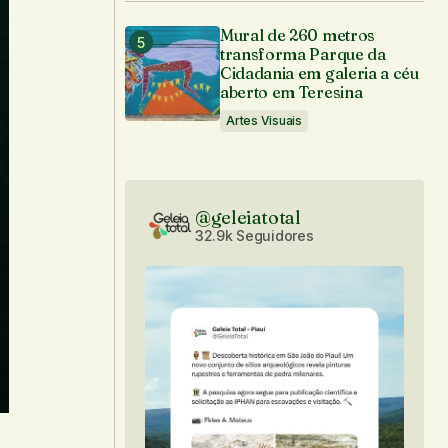
Mural de 260 metros
transforma Parque da
Cidadania em galeria a céu
aberto em Teresina
Artes Visuais
@geleiatotal
32.9k Seguidores