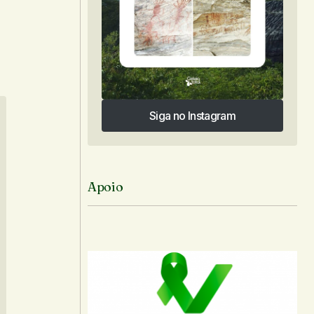
Siga no Instagram
Siga no Instagram
Apoio