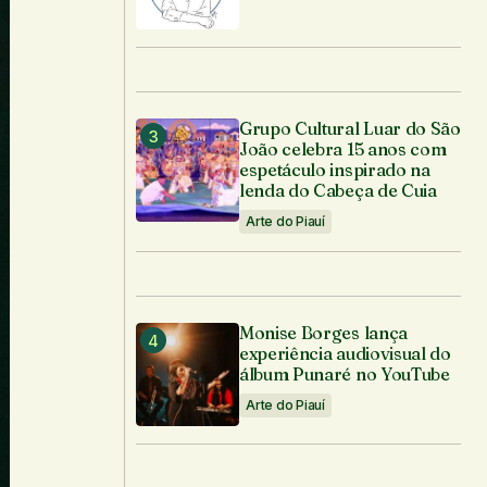
Grupo Cultural Luar do São
João celebra 15 anos com
espetáculo inspirado na
lenda do Cabeça de Cuia
Arte do Piauí
Monise Borges lança
experiência audiovisual do
álbum Punaré no YouTube
Arte do Piauí