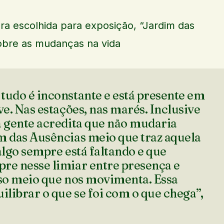
ra escolhida para exposição, “Jardim das
sobre as mudanças na vida
tudo é inconstante e está presente em
ve. Nas estações, nas marés. Inclusive
a gente acredita que não mudaria
m das Ausências meio que traz aquela
algo sempre está faltando e que
re nesse limiar entre presença e
sso meio que nos movimenta. Essa
ilibrar o que se foi com o que chega”,