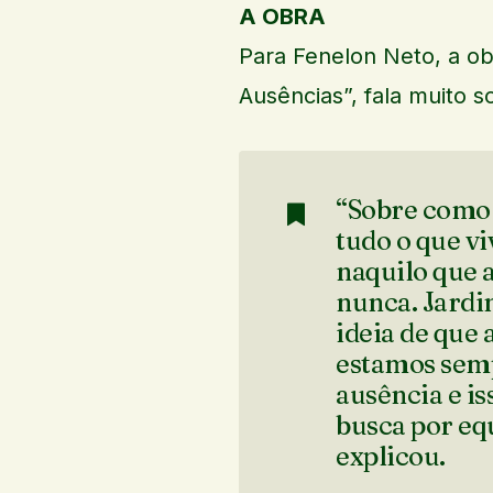
A OBRA
Para Fenelon Neto, a ob
Ausências”, fala muito 
“Sobre como 
tudo o que vi
naquilo que 
nunca. Jardi
ideia de que 
estamos semp
ausência e i
busca por equ
explicou.