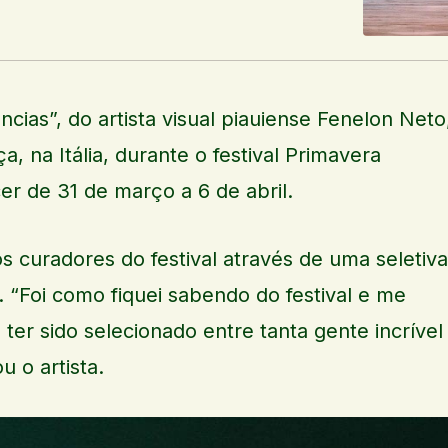
cias”, do artista visual piauiense Fenelon Neto
, na Itália, durante o festival Primavera
cer de 31 de março a 6 de abril.
os curadores do festival através de uma seletiva
. “Foi como fiquei sabendo do festival e me
e ter sido selecionado entre tanta gente incrível
 o artista.