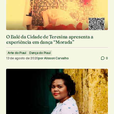
O Balé da Cidade de Teresina apresenta a
experiência em dança “Morada”
Arte do Piauí
Dança do Piauí
13 de agosto de 2020
por
Alisson Carvalho
0