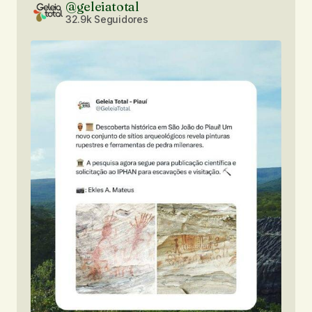
@geleiatotal
32.9k Seguidores