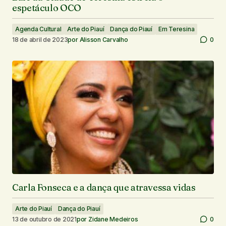
espetáculo OCO
Agenda Cultural
Arte do Piauí
Dança do Piauí
Em Teresina
18 de abril de 2023
por
Alisson Carvalho
0
Carla Fonseca e a dança que atravessa vidas
Arte do Piauí
Dança do Piauí
13 de outubro de 2021
por
Zidane Medeiros
0