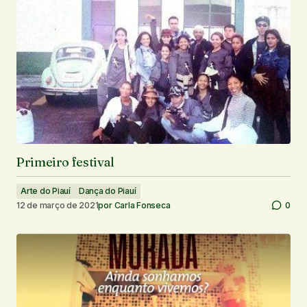
Primeiro festival
Arte do Piauí
Dança do Piauí
12 de março de 2021
por
Carla Fonseca
0