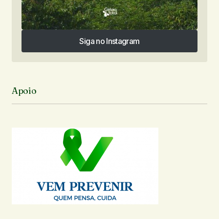
Siga no Instagram
Siga no Instagram
Apoio