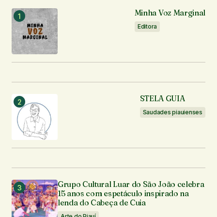
Minha Voz Marginal
Editora
STELA GUIA
Saudades piauienses
Grupo Cultural Luar do São João celebra
15 anos com espetáculo inspirado na
lenda do Cabeça de Cuia
Arte do Piauí