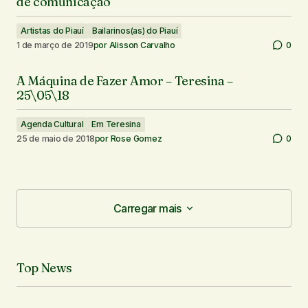
de comunicação
Artistas do Piauí
Bailarinos(as) do Piauí
1 de março de 2019
por
Alisson Carvalho
0
A Máquina de Fazer Amor – Teresina –
25\05\18
Agenda Cultural
Em Teresina
25 de maio de 2018
por
Rose Gomez
0
Carregar mais
Carregar mais
Top News