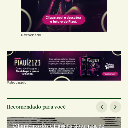
Patrocinado
Patrocinado
Recomendado para você
O Lamento dos Girassóis Noturnos, de