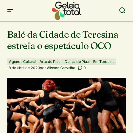
Balé da Cidade de Teresina estreia o espetáculo OCO
Balé da Cidade de Teresina
estreia o espetáculo OCO
Agenda Cultural
Arte do Piauí
Dança do Piauí
Em Teresina
18 de abril de 2023
por
Alisson Carvalho
0