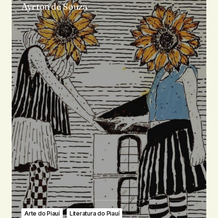
Ayrton de Souza
Arte do Piauí
Literatura do Piauí