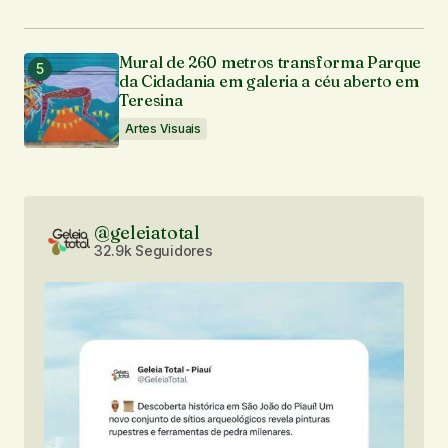
Mural de 260 metros transforma Parque
da Cidadania em galeria a céu aberto em
Teresina
Artes Visuais
@geleiatotal
32.9k Seguidores