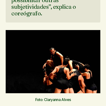
possibilitar outras
subjetividades”, explica o
coreógrafo.
Foto: Claryanna Alves