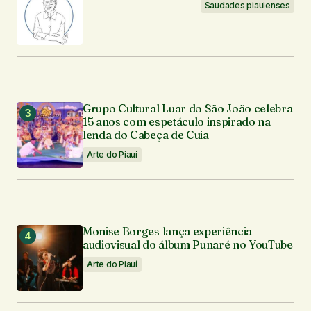
Saudades piauienses
Grupo Cultural Luar do São João celebra
15 anos com espetáculo inspirado na
lenda do Cabeça de Cuia
Arte do Piauí
Monise Borges lança experiência
audiovisual do álbum Punaré no YouTube
Arte do Piauí