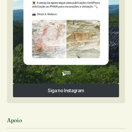
Siga no Instagram
Siga no Instagram
Apoio