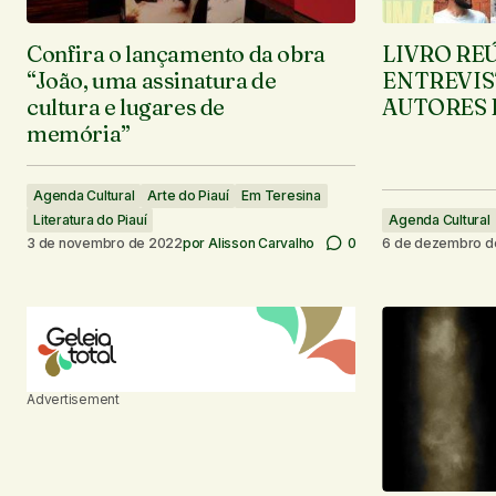
Confira o lançamento da obra
LIVRO RE
“João, uma assinatura de
ENTREVIS
cultura e lugares de
AUTORES 
memória”
Agenda Cultural
Arte do Piauí
Em Teresina
Literatura do Piauí
Agenda Cultural
3 de novembro de 2022
por
Alisson Carvalho
0
6 de dezembro d
Advertisement