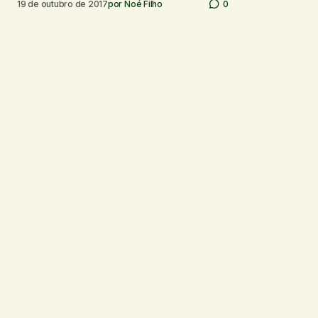
19 de outubro de 2017
por
Noé Filho
0