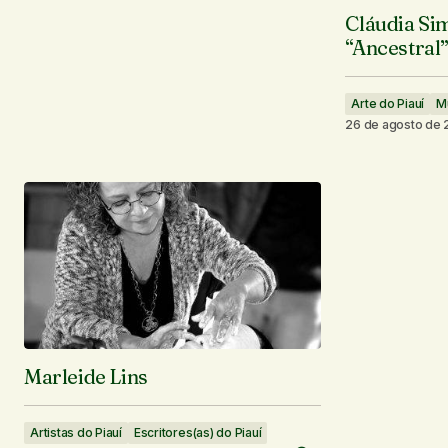
Cláudia Si
“Ancestral”
Arte do Piauí
M
26 de agosto de
Marleide Lins
Artistas do Piauí
Escritores(as) do Piauí