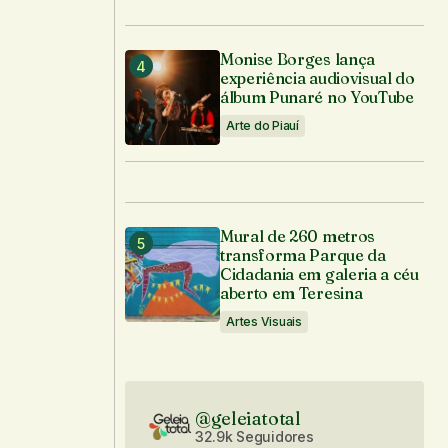
Monise Borges lança
experiência audiovisual do
álbum Punaré no YouTube
Arte do Piauí
Mural de 260 metros
transforma Parque da
Cidadania em galeria a céu
aberto em Teresina
Artes Visuais
@geleiatotal
32.9k Seguidores