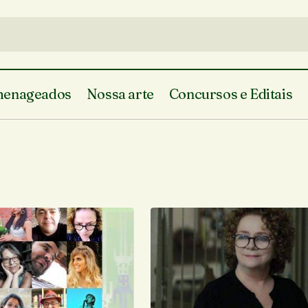
enageados
Nossa arte
Concursos e Editais