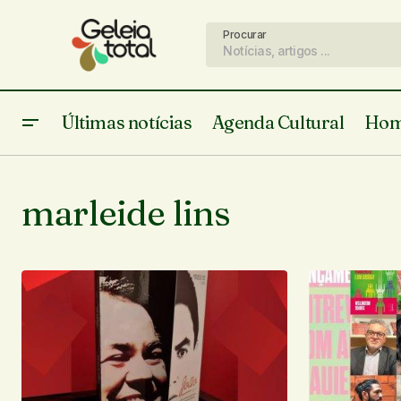
Procurar
Últimas notícias
Agenda Cultural
Hom
marleide lins