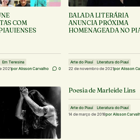
ÚNE
BALADA LITERÁRIA
TAS COM
ANUNCIA PRÓXIMA
PIAUIENSES
HOMENAGEADA NO PI
Em Teresina
Arte do Piauí
Literatura do Piauí
e 2021
por
Alisson Carvalho
0
22 de novembro de 2021
por
Alisson Ca
Poesia de Marleide Lins
Arte do Piauí
Literatura do Piauí
14 de março de 2018
por
Alisson Carval