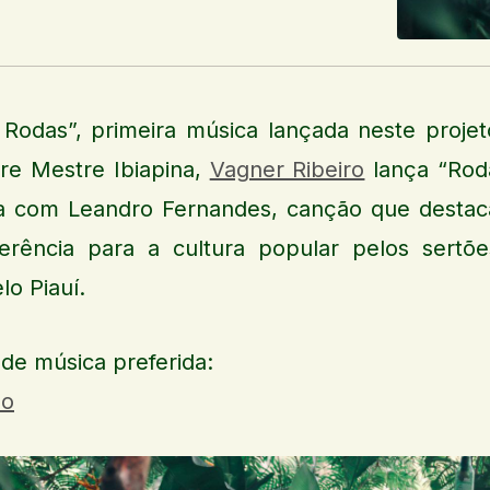
 Rodas”, primeira música lançada neste projet
e Mestre Ibiapina,
Vagner Ribeiro
lança “Rod
a com Leandro Fernandes, canção que destac
erência para a cultura popular pelos sertõe
lo Piauí.
de música preferida:
do