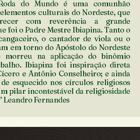
 Roda do Mundo é uma comunhão
 elementos culturais do Nordeste, que
arecer com reverência a grande
e foi o Padre Mestre Ibiapina. Tanto o
cangaceiro, o cantador de viola ou o
am em torno do Apóstolo do Nordeste
e morreu na aplicação do binômio
balho. Ibiapina foi inspiração direta
ícero e Antônio Conselheiro; e ainda
 de esquecido nos círculos religiosos
um pilar incontestável da religiosidade
.” Leandro Fernandes