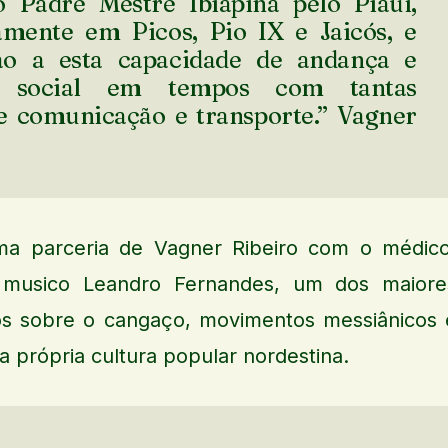
 Padre Mestre Ibiapina pelo Piauí,
amente em Picos, Pio IX e Jaicós, e
ão a esta capacidade de andança e
ão social em tempos com tantas
e comunicação e transporte.” Vagner
a parceria de Vagner Ribeiro com o médico
e musico Leandro Fernandes, um dos maiore
ros sobre o cangaço, movimentos messiânicos 
 a própria cultura popular nordestina.