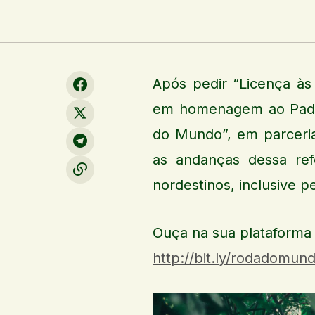
Após pedir “Licença às
em homenagem ao Padr
do Mundo”, em parceri
as andanças dessa ref
nordestinos, inclusive pe
Ouça na sua plataforma 
http://bit.ly/rodadomun