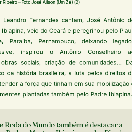
 Ribeiro – Foto José Ailson (Um Zé) (2)
 Leandro Fernandes cantam, José Antônio d
 Ibiapina, veio do Ceará e peregrinou pelo Piauí
, Paraíba, Pernambuco, deixando legado
clusive, inspirou o Antônio Conselheiro a
 obras sociais, criação de comunidades… Da
a história brasileira, a luta pelos direitos d
tender a força que tinham em sua mobilização 
mentes plantadas também pelo Padre Ibiapina
de Roda do Mundo também é destacar a