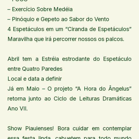
– Exercício Sobre Medéia
– Pinóquio e Gepeto ao Sabor do Vento
4 Espetáculos em um “Ciranda de Espetáculos”
Maravilha que irá percorrer nossos os palcos.
Abril tem a Estréia estrodante do Espetáculo
entre Quatro Paredes
Local e data a definir
Já em Maio – O projeto “A Hora do Ângelus”
retorna junto ao Ciclo de Leituras Dramáticas
Ano VII.
Show Piauienses! Bora cuidar em contemplar
essa festa linda, cabuetem para todo mundo