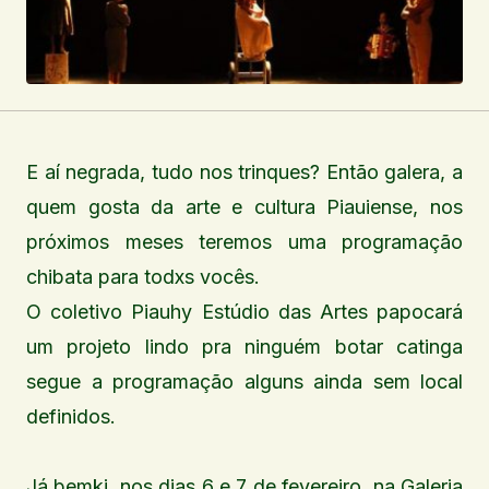
E aí negrada, tudo nos trinques? Então galera, a
quem gosta da arte e cultura Piauiense, nos
próximos meses teremos uma programação
chibata para todxs vocês.
O coletivo Piauhy Estúdio das Artes papocará
um projeto lindo pra ninguém botar catinga
segue a programação alguns ainda sem local
definidos.
Já bemki, nos dias 6 e 7 de fevereiro, na Galeria