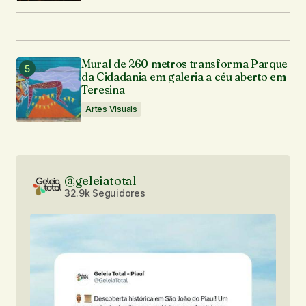
Mural de 260 metros transforma Parque
da Cidadania em galeria a céu aberto em
Teresina
Artes Visuais
@geleiatotal
32.9k Seguidores