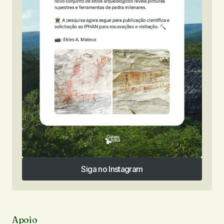
Siga no Instagram
Siga no Instagram
Apoio