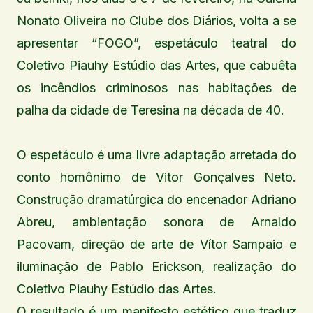
Nonato Oliveira no Clube dos Diários, volta a se
apresentar “FOGO”, espetáculo teatral do
Coletivo Piauhy Estúdio das Artes, que cabuêta
os incêndios criminosos nas habitações de
palha da cidade de Teresina na década de 40.
O espetáculo é uma livre adaptação arretada do
conto homônimo de Vitor Gonçalves Neto.
Construção dramatúrgica do encenador Adriano
Abreu, ambientação sonora de Arnaldo
Pacovam, direção de arte de Vítor Sampaio e
iluminação de Pablo Erickson, realização do
Coletivo Piauhy Estúdio das Artes.
O resultado é um manifesto estético que traduz