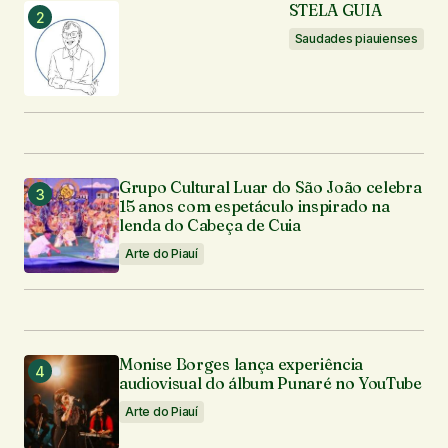
STELA GUIA
Notifique-me sobre novos comentários por e-mail.
Saudades piauienses
Notifique-me sobre novas publicações por e-mail.
Enviar comentário
Grupo Cultural Luar do São João celebra
15 anos com espetáculo inspirado na
lenda do Cabeça de Cuia
Arte do Piauí
Monise Borges lança experiência
audiovisual do álbum Punaré no YouTube
Arte do Piauí