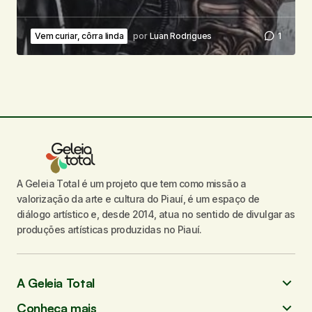
Vem curiar, côrra linda
por
Luan Rodrigues
1
A Geleia Total é um projeto que tem como missão a
valorização da arte e cultura do Piauí, é um espaço de
diálogo artístico e, desde 2014, atua no sentido de divulgar as
produções artísticas produzidas no Piauí.
A Geleia Total
Conheça mais