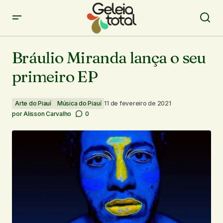
Bráulio Miranda lança o seu primeiro EP
Bráulio Miranda lança o seu
primeiro EP
Arte do Piauí
Música do Piauí
11 de fevereiro de 2021
por
Alisson Carvalho
0