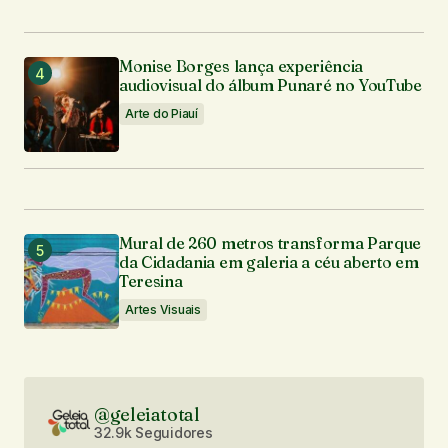
Monise Borges lança experiência
audiovisual do álbum Punaré no YouTube
Arte do Piauí
Mural de 260 metros transforma Parque
da Cidadania em galeria a céu aberto em
Teresina
Artes Visuais
@geleiatotal
32.9k Seguidores