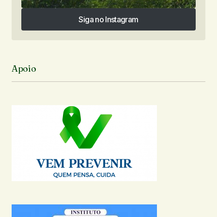
Siga no Instagram
Siga no Instagram
Apoio