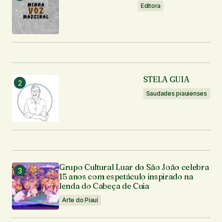
Notifique-me sobre novos comentários por e-mail.
Editora
Notifique-me sobre novas publicações por e-mail.
Enviar comentário
STELA GUIA
Saudades piauienses
Grupo Cultural Luar do São João celebra
15 anos com espetáculo inspirado na
lenda do Cabeça de Cuia
Arte do Piauí