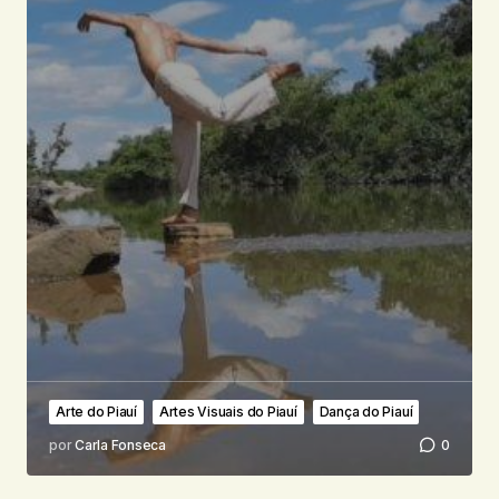
Arte do Piauí
Artes Visuais do Piauí
Dança do Piauí
por
Carla Fonseca
0