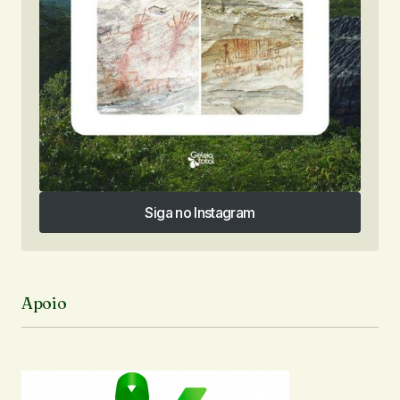
Siga no Instagram
Siga no Instagram
Apoio