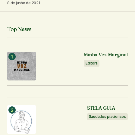
8 de junho de 2021
Seu e-mail
*
Notifique-me sobre novos comentários por e-mail.
Top News
Notifique-me sobre novas publicações por e-mail.
Minha Voz Marginal
Enviar comentário
Editora
STELA GUIA
Saudades piauienses