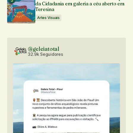
da Cidadania em galeria a céu aberto em
Teresina
Artes Visuais
@geleiatotal
32.9k Seguidores