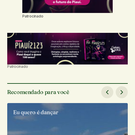
Patrocinado
Patrocinado
Recomendado para você
Eu quero é dançar