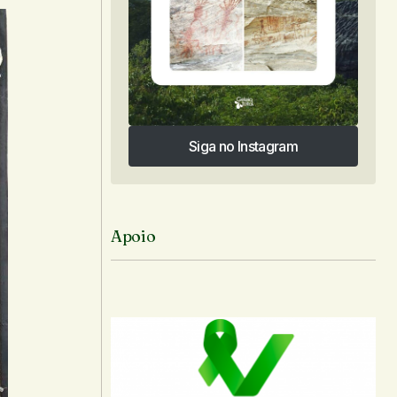
Siga no Instagram
Siga no Instagram
Apoio