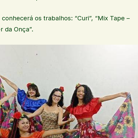
 conhecerá os trabalhos: “Curi”, “Mix Tape –
r da Onça”.