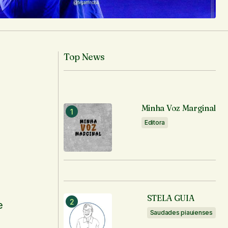
Top News
Minha Voz Marginal
Editora
STELA GUIA
e
Saudades piauienses