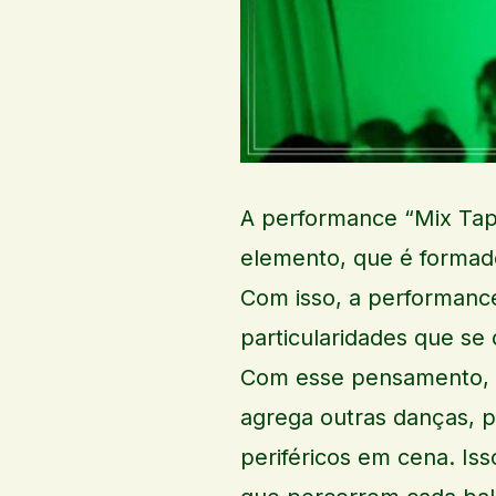
A performance “Mix Tape
elemento, que é formad
Com isso, a performance
particularidades que se
Com esse pensamento, 
agrega outras danças, p
periféricos em cena. Iss