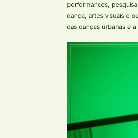
performances, pesquisas
dança, artes visuais e o
das danças urbanas e a 