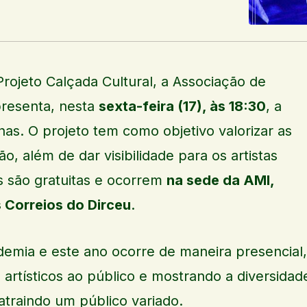
rojeto Calçada Cultural, a Associação de
presenta, nesta
sexta-feira (17), às 18:30
, a
s. O projeto tem como objetivo valorizar as
o, além de dar visibilidade para os artistas
s são gratuitas e ocorrem
na sede da AMI,
s Correios do Dirceu
.
ndemia e este ano ocorre de maneira presencial,
 artísticos ao público e mostrando a diversidad
 atraindo um público variado.