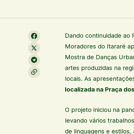
Dando continuidade ao P
Moradores do Itararé a
Mostra de Danças Urbana
artes produzidas na regiã
locais. As apresentaçõe
localizada na Praça do
O projeto iniciou na pa
levando vários trabalhos
de linguagens e estilos,