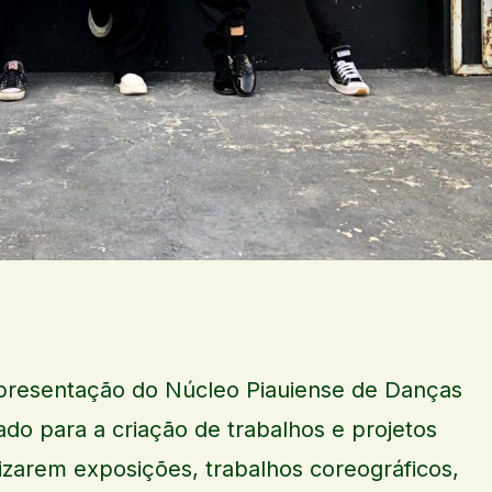
presentação do Núcleo Piauiense de Danças
do para a criação de trabalhos e projetos
nizarem exposições, trabalhos coreográficos,