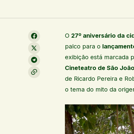
O
27º aniversário da ci
palco para o
lançament
exibição está marcada 
Cineteatro de São João
de Ricardo Pereira e Ro
o tema do mito da orige