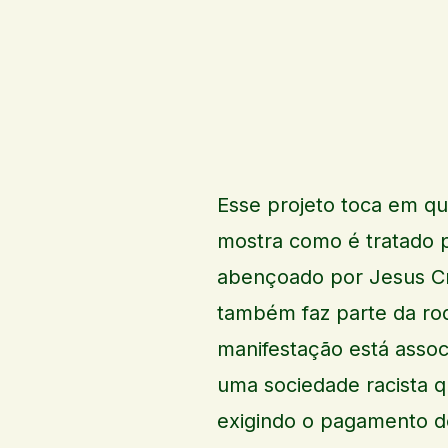
Esse projeto toca em qu
mostra como é tratado 
abençoado por Jesus Cr
também faz parte da ro
manifestação está asso
uma sociedade racista qu
exigindo o pagamento d