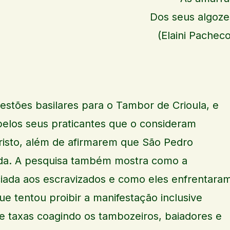
Dos seus algoze
(Elaini Pacheco
estões basilares para o Tambor de Crioula, e
pelos seus praticantes que o consideram
isto, além de afirmarem que São Pedro
da. A pesquisa também mostra como a
ciada aos escravizados e como eles enfrentara
e tentou proibir a manifestação inclusive
e taxas coagindo os tambozeiros, baiadores e