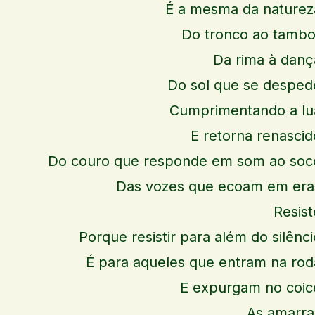
É a mesma da naturez
Do tronco ao tambo
Da rima à danç
Do sol que se desped
Cumprimentando a lu
E retorna renascid
Do couro que responde em som ao soc
Das vozes que ecoam em era
Resist
Porque resistir para além do silênci
É para aqueles que entram na rod
E expurgam no coic
As amarra