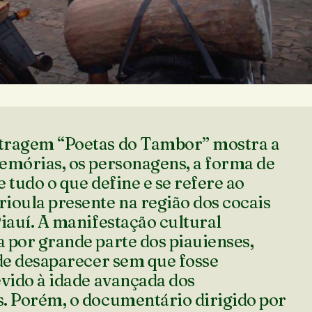
tragem “Poetas do Tambor” mostra a
emórias, os personagens, a forma de
 tudo o que define e se refere ao
ioula presente na região dos cocais
iauí. A manifestação cultural
 por grande parte dos piauienses,
 de desaparecer sem que fosse
evido à idade avançada dos
. Porém, o documentário dirigido por