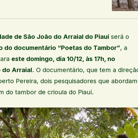
dade de São João do Arraial do Piauí
será o
o do documentário “Poetas do Tambor”
, a
para
este domingo, dia 10/12, às 17h, no
 do Arraial.
O documentário, que tem a direçã
berto Pereira, dois pesquisadores que abordam
m do tambor de crioula do Piauí.