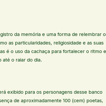
gistro da memória e uma forma de relembrar o
o as particularidades, religiosidade e as suas
las é o uso da cachaça para fortalecer o ritmo 
até o raiar do dia.
erá exibido para os personagens desse banco
sença de aproximadamente 100 (cem) poetas,