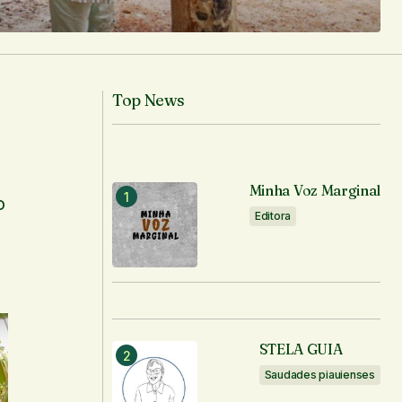
Top News
Minha Voz Marginal
o
Editora
STELA GUIA
Saudades piauienses