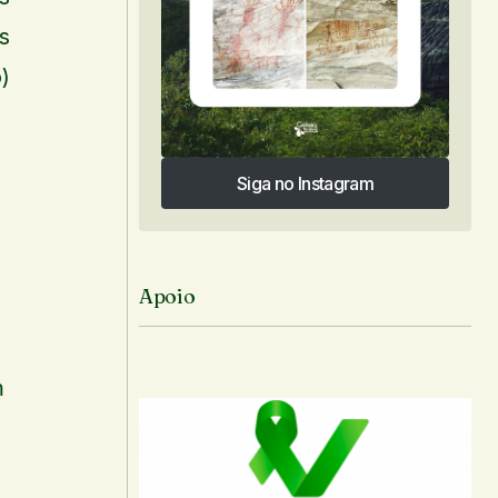
s
)
Siga no Instagram
Siga no Instagram
Apoio
m