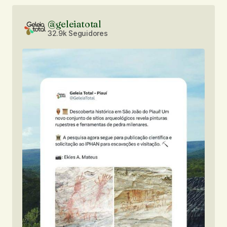
@geleiatotal
32.9k Seguidores