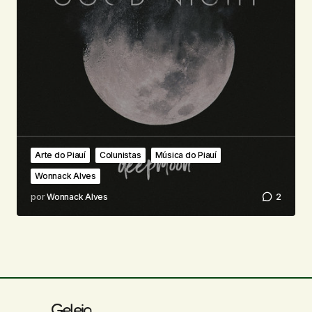
Arte do Piauí
Colunistas
Música do Piauí
Wonnack Alves
por
Wonnack Alves
2