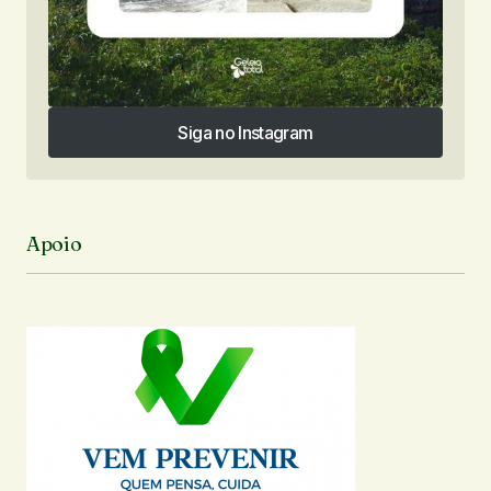
Siga no Instagram
Siga no Instagram
Apoio