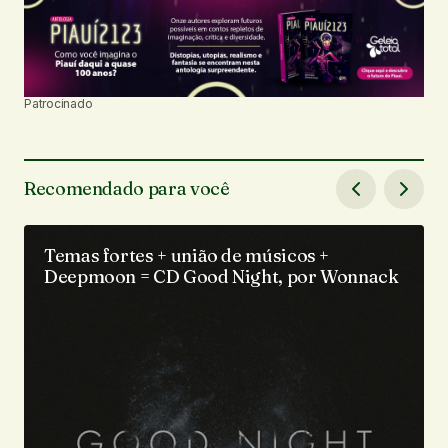
Patrocinado
Recomendado para você
Temas fortes + união de músicos +
Deepmoon = CD Good Night, por Wonnack