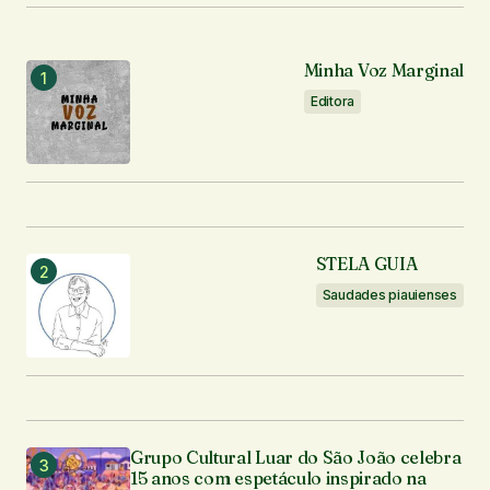
Notifique-me sobre novos comentários por e-mail.
Notifique-me sobre novas publicações por e-mail.
Minha Voz Marginal
Editora
Enviar comentário
STELA GUIA
Saudades piauienses
Grupo Cultural Luar do São João celebra
15 anos com espetáculo inspirado na