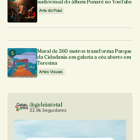
audiovisual do álbum Punaré no YouTube
Arte do Piauí
Mural de 260 metros transforma Parque
da Cidadania em galeria a céu aberto em
Teresina
Artes Visuais
@geleiatotal
32.9k Seguidores