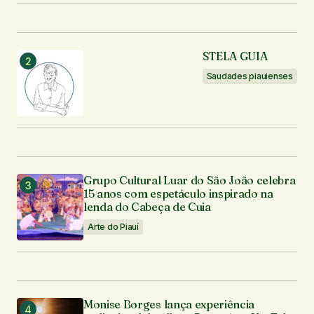
STELA GUIA
Saudades piauienses
Grupo Cultural Luar do São João celebra
15 anos com espetáculo inspirado na
lenda do Cabeça de Cuia
Arte do Piauí
Monise Borges lança experiência