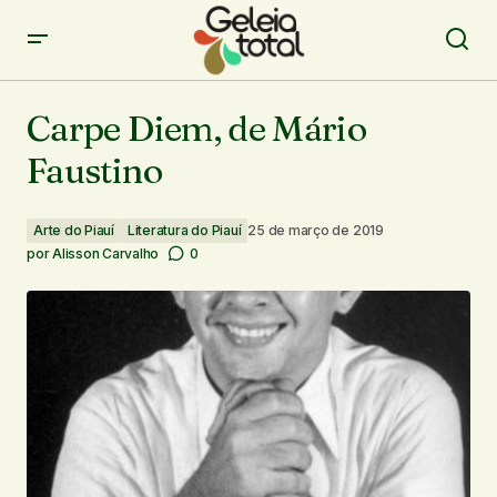
Carpe Diem, de Mário Faustino
Carpe Diem, de Mário
Faustino
Arte do Piauí
Literatura do Piauí
25 de março de 2019
por
Alisson Carvalho
0