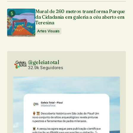
Mural de 260 metros transforma Parque
da Cidadania em galeria a céu aberto em
Teresina
Artes Visuais
@geleiatotal
32.9k Seguidores