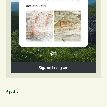
Siga no Instagram
Siga no Instagram
Apoio