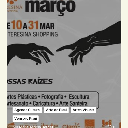
Agenda Cultural
Arte do Piauí
Artes Visuais
Vem pro Piauí
por
Maria Teresa Berger
0