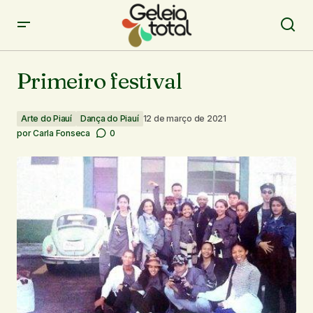
Primeiro festival
Primeiro festival
Arte do Piauí
Dança do Piauí
12 de março de 2021
por
Carla Fonseca
0