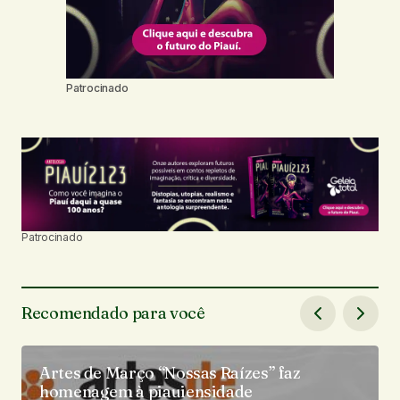
Patrocinado
Patrocinado
Recomendado para você
Artes de Março “Nossas Raízes” faz
homenagem à piauiensidade