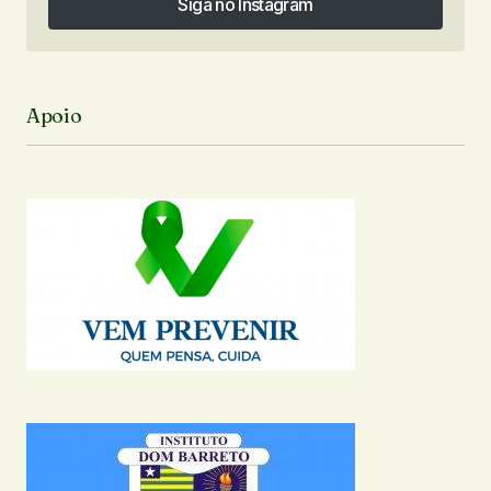
Siga no Instagram
Siga no Instagram
Apoio