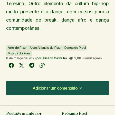
Teresina. Outro elemento da cultura hip-hop
muito presente é a dança, com cursos para a
comunidade de break, dança afro e dança
contemporânea.
Arte do Piauí
Artes Visuais do Piauí
Dança do Piauí
Música do Piauí
8 de março de 2022
por
Alisson Carvalho
2,0K visualizações
Adicionar um comentário
Adicionar um comentário
Postagem anterior
Próximo Post