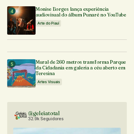
Monise Borges lança experiência
audiovisual do álbum Punaré no YouTube
Arte do Piauí
Mural de 260 metros transforma Parque
da Cidadania em galeria a céu aberto em
Teresina
Artes Visuais
@geleiatotal
32.9k Seguidores