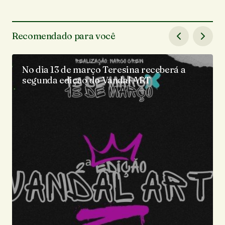
Recomendado para você
No dia 13 de março Teresina receberá a
segunda edição do Vandal ART