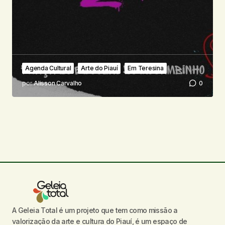
Agenda Cultural
Arte do Piauí
Em Teresina
por
Alisson Carvalho
0
A Geleia Total é um projeto que tem como missão a
valorização da arte e cultura do Piauí, é um espaço de