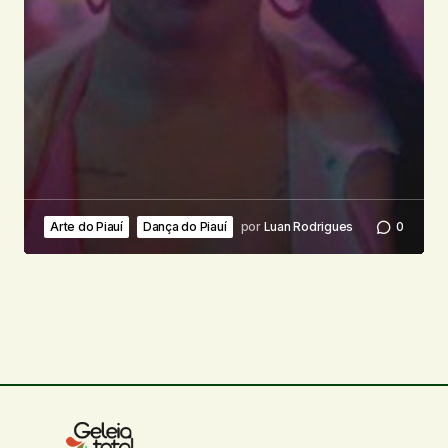
Arte do Piauí
Dança do Piauí
por
Luan Rodrigues
0