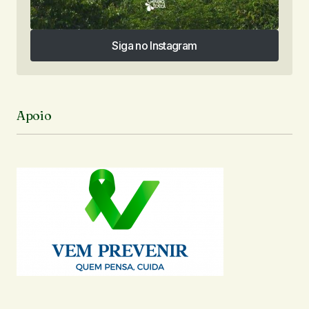
Siga no Instagram
Siga no Instagram
Apoio