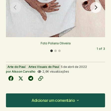
Foto Poliana Oliveira
1
of
3
Arte do Piauí
Artes Visuais do Piauí
5 de abril de 2022
por
Alisson Carvalho
2,6K visualizações
Adicionar um comentário
Adicionar um comentário