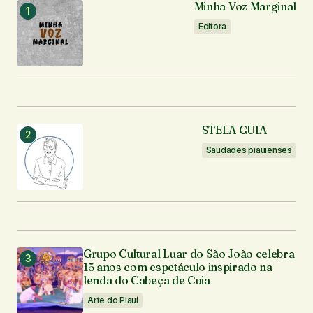
Notifique-me sobre novas publicações por e-mail.
Minha Voz Marginal
Editora
Enviar comentário
STELA GUIA
Saudades piauienses
Grupo Cultural Luar do São João celebra
15 anos com espetáculo inspirado na
lenda do Cabeça de Cuia
Arte do Piauí