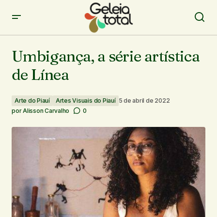
Umbigança, a série artística de Línea
Umbigança, a série artística
de Línea
Arte do Piauí
Artes Visuais do Piauí
5 de abril de 2022
por
Alisson Carvalho
0