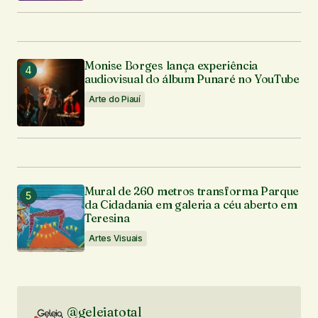
Monise Borges lança experiência
audiovisual do álbum Punaré no YouTube
Arte do Piauí
Mural de 260 metros transforma Parque
da Cidadania em galeria a céu aberto em
Teresina
Artes Visuais
@geleiatotal